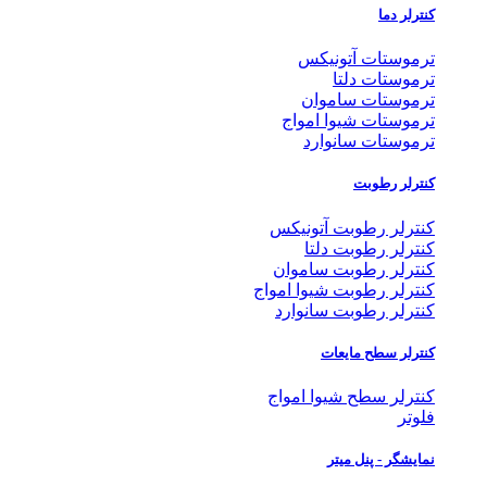
کنترلر دما
ترموستات آتونیکس
ترموستات دلتا
ترموستات ساموان
ترموستات شیوا امواج
ترموستات سانوارد
کنترلر رطوبت
کنترلر رطوبت آتونیکس
کنترلر رطوبت دلتا
کنترلر رطوبت ساموان
کنترلر رطوبت شیوا امواج
کنترلر رطوبت سانوارد
کنترلر سطح مایعات
کنترلر سطح شیوا امواج
فلوتر
نمایشگر - پنل میتر