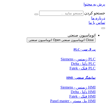
پرش به محتوا
جستجو کردن
درباره ما
تماس با ما
اتوماسیون صنعتی
Close اتوماسیون صنعتی
Open اتوماسیون صنعتی
پی ال سی - PLC
PLC زیمنس - Siemens
PLC دلتا - Delta
PLC فتک - Fatek
نمایشگر
صنعتی
- HMI
HMI زیمنس - Siemens
HMI دلتا - Delta
HMI فتک - Fatek
HMI پنل مستر - Panel master