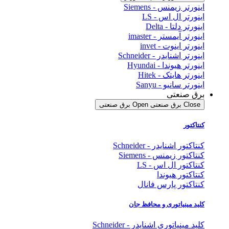
اینورتر زیمنس - Siemens
اینورتر ال اس - LS
اینورتر دلتا - Delta
اینورتر آیمستر - imaster
اینورتر اینوت - invet
اینورتر اشنایدر - Schneider
اینورتر هیوندا - Hyundai
اینورتر هایتک - Hitek
اینورتر سانیو - Sanyu
برق صنعتی
Close برق صنعتی
Open برق صنعتی
کنتاکتور
کنتاکتور اشنایدر - Schneider
کنتاکتور زیمنس - Siemens
کنتاکتور ال اس - LS
کنتاکتور هیوندا
کنتاکتور پارس فانال
کلید مینیاتوری و محافظ جان
کلید مینیاتوری اشنایدر - Schneider