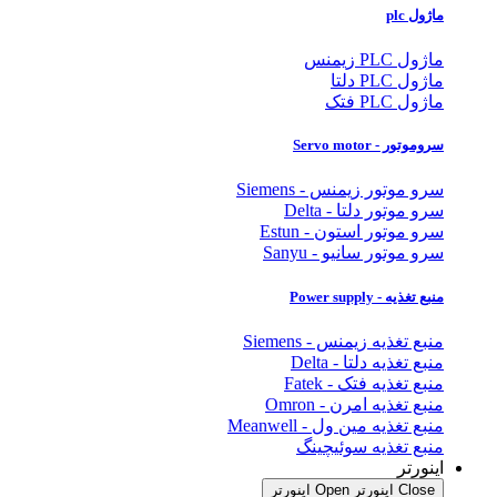
ماژول plc
ماژول PLC زیمنس
ماژول PLC دلتا
ماژول PLC فتک
سروموتور - Servo motor
سرو موتور زیمنس - Siemens
سرو موتور دلتا - Delta
سرو موتور استون - Estun
سرو موتور سانیو - Sanyu
منبع تغذیه - Power supply
منبع تغذیه زیمنس - Siemens
منبع تغذیه دلتا - Delta
منبع تغذیه فتک - Fatek
منبع تغذیه امرن - Omron
منبع تغذیه مین ول - Meanwell
منبع تغذیه سوئیچینگ
اینورتر
Close اینورتر
Open اینورتر