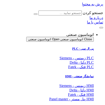
پرش به محتوا
جستجو کردن
درباره ما
تماس با ما
اتوماسیون صنعتی
Close اتوماسیون صنعتی
Open اتوماسیون صنعتی
پی ال سی - PLC
PLC زیمنس - Siemens
PLC دلتا - Delta
PLC فتک - Fatek
نمایشگر
صنعتی
- HMI
HMI زیمنس - Siemens
HMI دلتا - Delta
HMI فتک - Fatek
HMI پنل مستر - Panel master