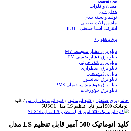
پتروشیمی
معدن و فلزات
غذا و دارو
تولید و بسته بندی
ماشین آلات صنعتی
اینترنت اشیا صنعتی - IIOT
برق و تابلو برق
تابلو برق فشار متوسط MV
تابلو برق فشار ضعیف LV
تابلو برق بانک خازنی
تابلو برق اضطراری
تابلو برق صنعتی
تابلو برق آسانسور
تابلو برق هوشمند ساختمان BMS
تابلو برق موتورخانه
خانه
/
برق صنعتی
/
کلید اتوماتیک
/
کلید اتوماتیک ال اس
/ کلید
اتوماتیک 500 آمپر قابل تنظیم LS مدل SUSOL
کلید اتوماتیک 500 آمپر قابل تنظیم LS مدل