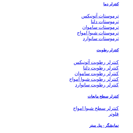
کنترلر دما
ترموستات آتونیکس
ترموستات دلتا
ترموستات ساموان
ترموستات شیوا امواج
ترموستات سانوارد
کنترلر رطوبت
کنترلر رطوبت آتونیکس
کنترلر رطوبت دلتا
کنترلر رطوبت ساموان
کنترلر رطوبت شیوا امواج
کنترلر رطوبت سانوارد
کنترلر سطح مایعات
کنترلر سطح شیوا امواج
فلوتر
نمایشگر - پنل میتر