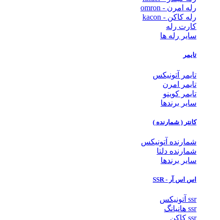
رله امرن - omron
رله کاکن - kacon
کارت رله
سایر رله ها
تایمر
تایمر آتونیکس
تایمر امرن
تایمر کوینو
سایر برندها
کانتر ( شمارنده )
شمارنده آتونیکس
شمارنده دلتا
سایر برندها
اس اس آر - SSR
ssr آتونیکس
ssr هانیانگ
ssr کاکن