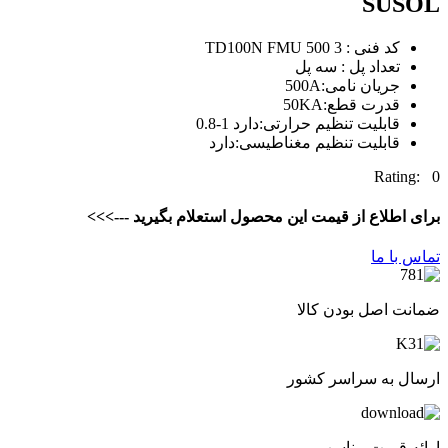
SUSOL
کد فنی : TD100N FMU 500 3
تعداد پل : سه پل
جریان نامی:500A
قدرت قطع:50KA
قابلیت تنظیم حرارتی:دارد 1-0.8
قابلیت تنظیم مغناطیسی:دارد
Rating: 0
برای اطلاع از قیمت این محصول استعلام بگیرید --->>>
تماس با ما
ضمانت اصل بودن کالا
ارسال به سراسر کشور
ارائه قیمت مناسب