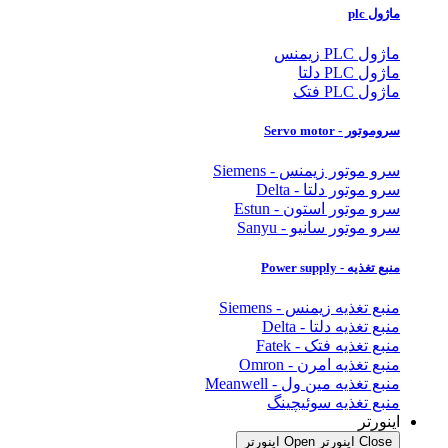
ماژول plc
ماژول PLC زیمنس
ماژول PLC دلتا
ماژول PLC فتک
سروموتور - Servo motor
سرو موتور زیمنس - Siemens
سرو موتور دلتا - Delta
سرو موتور استون - Estun
سرو موتور سانیو - Sanyu
منبع تغذیه - Power supply
منبع تغذیه زیمنس - Siemens
منبع تغذیه دلتا - Delta
منبع تغذیه فتک - Fatek
منبع تغذیه امرن - Omron
منبع تغذیه مین ول - Meanwell
منبع تغذیه سوئیچینگ
اینورتر
Close اینورتر
Open اینورتر