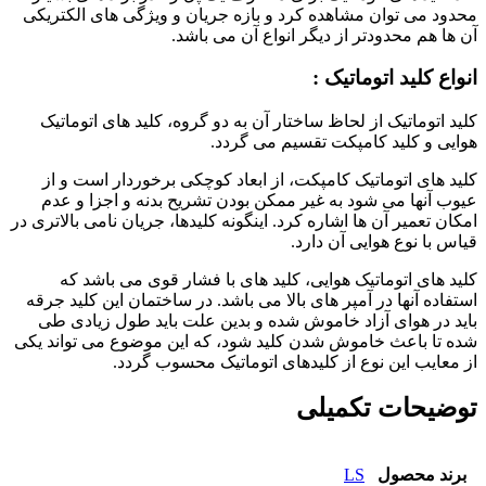
محدود می توان مشاهده کرد و بازه جریان و ویژگی های الکتریکی
آن ها هم محدودتر از دیگر انواع آن می باشد.
انواع کلید اتوماتیک :
کلید اتوماتیک از لحاظ ساختار آن به دو گروه، کلید های اتوماتیک
هوایی و کلید کامپکت تقسیم می گردد.
کلید های اتوماتیک کامپکت، از ابعاد کوچکی برخوردار است و از
عیوب آنها می شود به غیر ممکن بودن تشریح بدنه و اجزا و عدم
امکان تعمیر آن ها اشاره کرد. اینگونه کلیدها، جریان نامی بالاتری در
قیاس با نوع هوایی آن دارد.
کلید های اتوماتیک هوایی، کلید های با فشار قوی می باشد که
استفاده آنها در آمپر های بالا می باشد. در ساختمان این کلید جرقه
باید در هوای آزاد خاموش شده و بدین علت باید طول زیادی طی
شده تا باعث خاموش شدن کلید شود، که این موضوع می تواند یکی
از معایب این نوع از کلیدهای اتوماتیک محسوب گردد.
توضیحات تکمیلی
برند محصول
LS