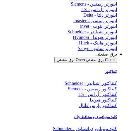
اینورتر زیمنس - Siemens
اینورتر ال اس - LS
اینورتر دلتا - Delta
اینورتر آیمستر - imaster
اینورتر اینوت - invet
اینورتر اشنایدر - Schneider
اینورتر هیوندا - Hyundai
اینورتر هایتک - Hitek
اینورتر سانیو - Sanyu
برق صنعتی
Close برق صنعتی
Open برق صنعتی
کنتاکتور
کنتاکتور اشنایدر - Schneider
کنتاکتور زیمنس - Siemens
کنتاکتور ال اس - LS
کنتاکتور هیوندا
کنتاکتور پارس فانال
کلید مینیاتوری و محافظ جان
کلید مینیاتوری اشنایدر - Schneider