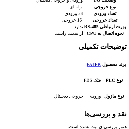
وضعیت I/O
ورودی و خروجی دیجیتال
نوع خروجی
رله ای
تعداد ورودی
24 ورودی
تعداد خروجی
16 خروجی
پورت ارتباطی RS-485
ندارد
نحوه اتصال به CPU
از سمت راست
توضیحات تکمیلی
برند محصول
FATEK
نوع PLC
فتک FBS
نوع ماژول
ورودی + خروجی دیجیتال
نقد و بررسی‌ها
هنوز بررسی‌ای ثبت نشده است.