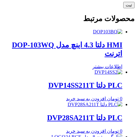
محصولات مرتبط
HMI دلتا 4.3 اینچ مدل DOP-103WQ
اترنت
اطلاعات بیشتر
PLC دلتا DVP14SS211T
0
تومان
افزودن به سبد خرید
PLC دلتا DVP28SA211T
0
تومان
افزودن به سبد خرید