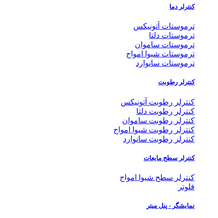
کنترلر دما
ترموستات آتونیکس
ترموستات دلتا
ترموستات ساموان
ترموستات شیوا امواج
ترموستات سانوارد
کنترلر رطوبت
کنترلر رطوبت آتونیکس
کنترلر رطوبت دلتا
کنترلر رطوبت ساموان
کنترلر رطوبت شیوا امواج
کنترلر رطوبت سانوارد
کنترلر سطح مایعات
کنترلر سطح شیوا امواج
فلوتر
نمایشگر - پنل میتر