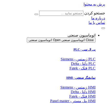
پرش به محتوا
جستجو کردن
درباره ما
تماس با ما
اتوماسیون صنعتی
Close اتوماسیون صنعتی
Open اتوماسیون صنعتی
پی ال سی - PLC
PLC زیمنس - Siemens
PLC دلتا - Delta
PLC فتک - Fatek
نمایشگر
صنعتی
- HMI
HMI زیمنس - Siemens
HMI دلتا - Delta
HMI فتک - Fatek
HMI پنل مستر - Panel master