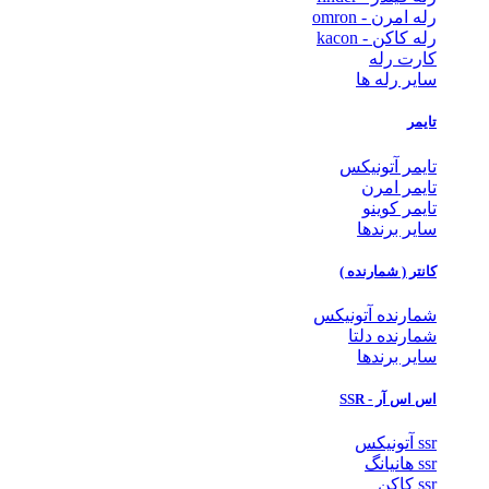
رله امرن - omron
رله کاکن - kacon
کارت رله
سایر رله ها
تایمر
تایمر آتونیکس
تایمر امرن
تایمر کوینو
سایر برندها
کانتر ( شمارنده )
شمارنده آتونیکس
شمارنده دلتا
سایر برندها
اس اس آر - SSR
ssr آتونیکس
ssr هانیانگ
ssr کاکن