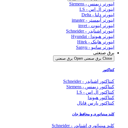
اینورتر زیمنس - Siemens
اینورتر ال اس - LS
اینورتر دلتا - Delta
اینورتر آیمستر - imaster
اینورتر اینوت - invet
اینورتر اشنایدر - Schneider
اینورتر هیوندا - Hyundai
اینورتر هایتک - Hitek
اینورتر سانیو - Sanyu
برق صنعتی
Close برق صنعتی
Open برق صنعتی
کنتاکتور
کنتاکتور اشنایدر - Schneider
کنتاکتور زیمنس - Siemens
کنتاکتور ال اس - LS
کنتاکتور هیوندا
کنتاکتور پارس فانال
کلید مینیاتوری و محافظ جان
کلید مینیاتوری اشنایدر - Schneider