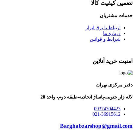
تضمین کیفیت کالا
خدمات مشتریان
ارتباط با برق ابزار
درباره ما
شرایط و قوانین
امنیت خرید آنلاین
دفتر مرکزی تهران
لاله زار جنوبی-پاساژ اتحادیه-طبقه دوم- واحد 20
09374304423
021-36915612
Barghabzarshop@gmail.com