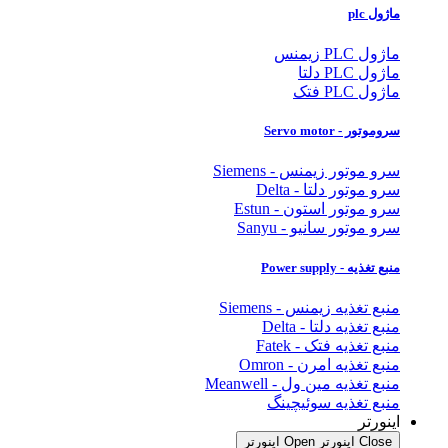
ماژول plc
ماژول PLC زیمنس
ماژول PLC دلتا
ماژول PLC فتک
سروموتور - Servo motor
سرو موتور زیمنس - Siemens
سرو موتور دلتا - Delta
سرو موتور استون - Estun
سرو موتور سانیو - Sanyu
منبع تغذیه - Power supply
منبع تغذیه زیمنس - Siemens
منبع تغذیه دلتا - Delta
منبع تغذیه فتک - Fatek
منبع تغذیه امرن - Omron
منبع تغذیه مین ول - Meanwell
منبع تغذیه سوئیچینگ
اینورتر
Close اینورتر
Open اینورتر