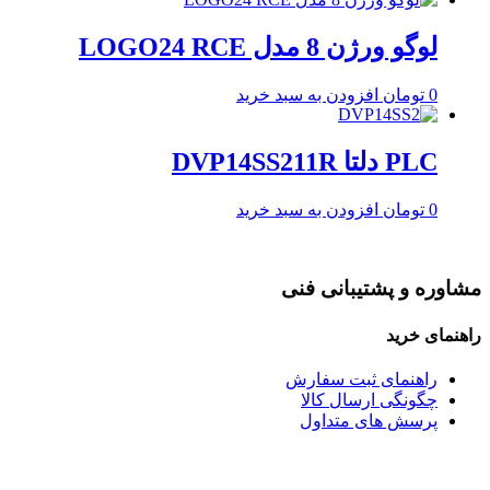
لوگو ورژن 8 مدل LOGO24 RCE
0
تومان
افزودن به سبد خرید
PLC دلتا DVP14SS211R
0
تومان
افزودن به سبد خرید
مشاوره و پشتیبانی فنی
راهنمای خرید
راهنمای ثبت سفارش
چگونگی ارسال کالا
پرسش های متداول