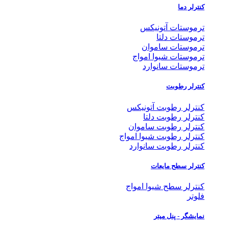
کنترلر دما
ترموستات آتونیکس
ترموستات دلتا
ترموستات ساموان
ترموستات شیوا امواج
ترموستات سانوارد
کنترلر رطوبت
کنترلر رطوبت آتونیکس
کنترلر رطوبت دلتا
کنترلر رطوبت ساموان
کنترلر رطوبت شیوا امواج
کنترلر رطوبت سانوارد
کنترلر سطح مایعات
کنترلر سطح شیوا امواج
فلوتر
نمایشگر - پنل میتر