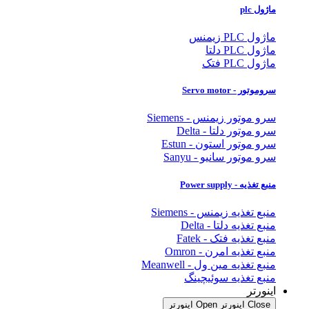
ماژول plc
ماژول PLC زیمنس
ماژول PLC دلتا
ماژول PLC فتک
سروموتور - Servo motor
سرو موتور زیمنس - Siemens
سرو موتور دلتا - Delta
سرو موتور استون - Estun
سرو موتور سانیو - Sanyu
منبع تغذیه - Power supply
منبع تغذیه زیمنس - Siemens
منبع تغذیه دلتا - Delta
منبع تغذیه فتک - Fatek
منبع تغذیه امرن - Omron
منبع تغذیه مین ول - Meanwell
منبع تغذیه سوئیچینگ
اینورتر
Close اینورتر
Open اینورتر