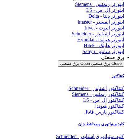
اینورتر زیمنس - Siemens
اینورتر ال اس - LS
اینورتر دلتا - Delta
اینورتر آیمستر - imaster
اینورتر اینوت - invet
اینورتر اشنایدر - Schneider
اینورتر هیوندا - Hyundai
اینورتر هایتک - Hitek
اینورتر سانیو - Sanyu
برق صنعتی
Close برق صنعتی
Open برق صنعتی
کنتاکتور
کنتاکتور اشنایدر - Schneider
کنتاکتور زیمنس - Siemens
کنتاکتور ال اس - LS
کنتاکتور هیوندا
کنتاکتور پارس فانال
کلید مینیاتوری و محافظ جان
کلید مینیاتوری اشنایدر - Schneider