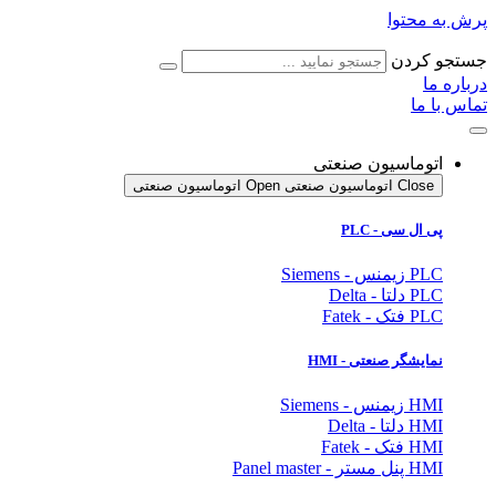
پرش به محتوا
جستجو کردن
درباره ما
تماس با ما
اتوماسیون صنعتی
Close اتوماسیون صنعتی
Open اتوماسیون صنعتی
پی ال سی - PLC
PLC زیمنس - Siemens
PLC دلتا - Delta
PLC فتک - Fatek
نمایشگر
صنعتی
- HMI
HMI زیمنس - Siemens
HMI دلتا - Delta
HMI فتک - Fatek
HMI پنل مستر - Panel master