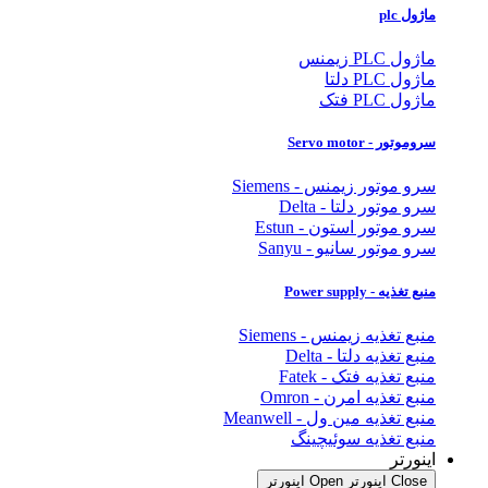
ماژول plc
ماژول PLC زیمنس
ماژول PLC دلتا
ماژول PLC فتک
سروموتور - Servo motor
سرو موتور زیمنس - Siemens
سرو موتور دلتا - Delta
سرو موتور استون - Estun
سرو موتور سانیو - Sanyu
منبع تغذیه - Power supply
منبع تغذیه زیمنس - Siemens
منبع تغذیه دلتا - Delta
منبع تغذیه فتک - Fatek
منبع تغذیه امرن - Omron
منبع تغذیه مین ول - Meanwell
منبع تغذیه سوئیچینگ
اینورتر
Close اینورتر
Open اینورتر