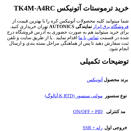
خرید ترموستات آتونیکس TK4M-A4RC
شما میتوانید کلیه محصولات آتونیکس کره را با بهترین قیمت از
فروشگاه برق ابزار
نمایندگی AUTONICS
تهران خریداری کنید.
برای خرید میتوانید هم به صورت حضوری به آدرس فروشگاه درج
شده در قسمت
تماس با ما
اقدام نمایید . یا از طریق سایت و تلفن
ثبت سفارش دهید تا پس از هماهنگی مراحل بسته بندی و ارسال
انجام شود.
توضیحات تکمیلی
برند محصول
آتونیکس
نوع سنسور
مولتی سنسور (K,RTD,آنالوگ)
مد کنترلی
ON/OFF + PID
خروجی اول
رله + SSR