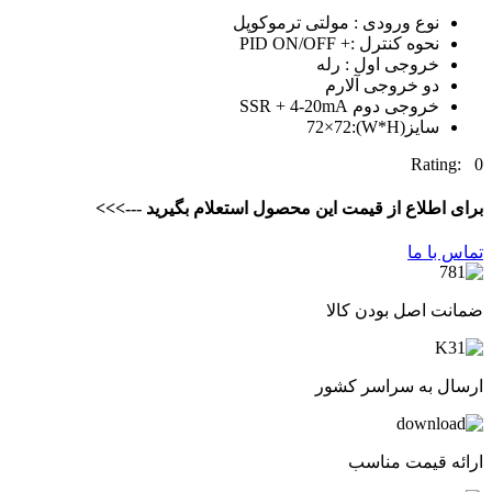
نوع ورودی : مولتی ترموکوپل
نحوه کنترل :+ PID ON/OFF
خروجی اول : رله
دو خروجی آلارم
خروجی دوم SSR + 4-20mA
سایز(W*H):72×72
Rating: 0
برای اطلاع از قیمت این محصول استعلام بگیرید --->>>
تماس با ما
ضمانت اصل بودن کالا
ارسال به سراسر کشور
ارائه قیمت مناسب