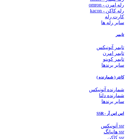
رله امرن - omron
رله کاکن - kacon
کارت رله
سایر رله ها
تایمر
تایمر آتونیکس
تایمر امرن
تایمر کوینو
سایر برندها
کانتر ( شمارنده )
شمارنده آتونیکس
شمارنده دلتا
سایر برندها
اس اس آر - SSR
ssr آتونیکس
ssr هانیانگ
ssr کاکن