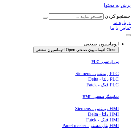
پرش به محتوا
جستجو کردن
درباره ما
تماس با ما
اتوماسیون صنعتی
Close اتوماسیون صنعتی
Open اتوماسیون صنعتی
پی ال سی - PLC
PLC زیمنس - Siemens
PLC دلتا - Delta
PLC فتک - Fatek
نمایشگر
صنعتی
- HMI
HMI زیمنس - Siemens
HMI دلتا - Delta
HMI فتک - Fatek
HMI پنل مستر - Panel master