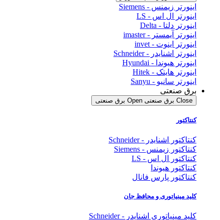
اینورتر زیمنس - Siemens
اینورتر ال اس - LS
اینورتر دلتا - Delta
اینورتر آیمستر - imaster
اینورتر اینوت - invet
اینورتر اشنایدر - Schneider
اینورتر هیوندا - Hyundai
اینورتر هایتک - Hitek
اینورتر سانیو - Sanyu
برق صنعتی
Close برق صنعتی
Open برق صنعتی
کنتاکتور
کنتاکتور اشنایدر - Schneider
کنتاکتور زیمنس - Siemens
کنتاکتور ال اس - LS
کنتاکتور هیوندا
کنتاکتور پارس فانال
کلید مینیاتوری و محافظ جان
کلید مینیاتوری اشنایدر - Schneider