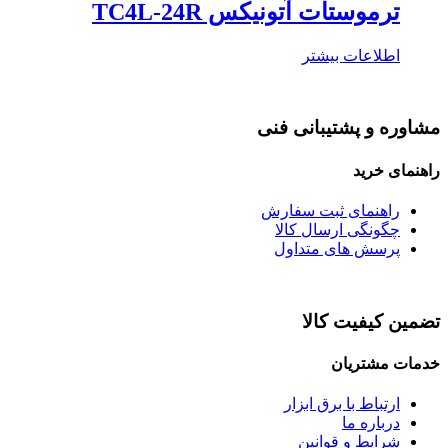
ترموستات آتونیکس TC4L-24R
اطلاعات بیشتر
مشاوره و پشتیبانی فنی
راهنمای خرید
راهنمای ثبت سفارش
چگونگی ارسال کالا
پرسش های متداول
تضمین کیفیت کالا
خدمات مشتریان
ارتباط با برق ابزار
درباره ما
شرایط و قوانین