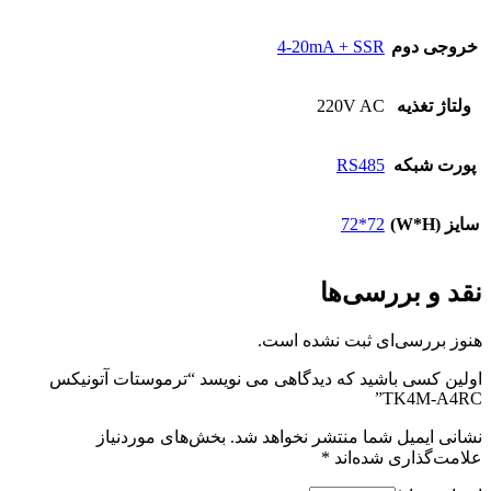
خروجی دوم
4-20mA + SSR
ولتاژ تغذیه
220V AC
پورت شبکه
RS485
سایز (W*H)
72*72
نقد و بررسی‌ها
هنوز بررسی‌ای ثبت نشده است.
اولین کسی باشید که دیدگاهی می نویسد “ترموستات آتونیکس
TK4M-A4RC”
نشانی ایمیل شما منتشر نخواهد شد.
بخش‌های موردنیاز
علامت‌گذاری شده‌اند
*