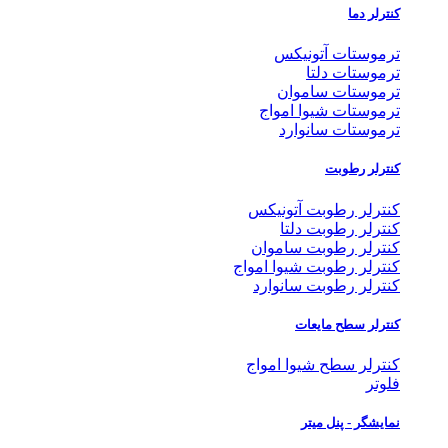
کنترلر دما
ترموستات آتونیکس
ترموستات دلتا
ترموستات ساموان
ترموستات شیوا امواج
ترموستات سانوارد
کنترلر رطوبت
کنترلر رطوبت آتونیکس
کنترلر رطوبت دلتا
کنترلر رطوبت ساموان
کنترلر رطوبت شیوا امواج
کنترلر رطوبت سانوارد
کنترلر سطح مایعات
کنترلر سطح شیوا امواج
فلوتر
نمایشگر - پنل میتر