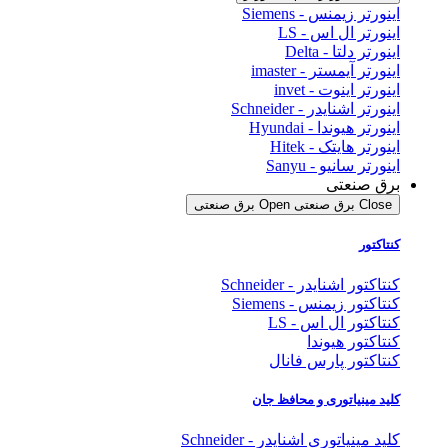
اینورتر زیمنس - Siemens
اینورتر ال اس - LS
اینورتر دلتا - Delta
اینورتر آیمستر - imaster
اینورتر اینوت - invet
اینورتر اشنایدر - Schneider
اینورتر هیوندا - Hyundai
اینورتر هایتک - Hitek
اینورتر سانیو - Sanyu
برق صنعتی
Close برق صنعتی
Open برق صنعتی
کنتاکتور
کنتاکتور اشنایدر - Schneider
کنتاکتور زیمنس - Siemens
کنتاکتور ال اس - LS
کنتاکتور هیوندا
کنتاکتور پارس فانال
کلید مینیاتوری و محافظ جان
کلید مینیاتوری اشنایدر - Schneider