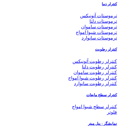
کنترلر دما
ترموستات آتونیکس
ترموستات دلتا
ترموستات ساموان
ترموستات شیوا امواج
ترموستات سانوارد
کنترلر رطوبت
کنترلر رطوبت آتونیکس
کنترلر رطوبت دلتا
کنترلر رطوبت ساموان
کنترلر رطوبت شیوا امواج
کنترلر رطوبت سانوارد
کنترلر سطح مایعات
کنترلر سطح شیوا امواج
فلوتر
نمایشگر - پنل میتر