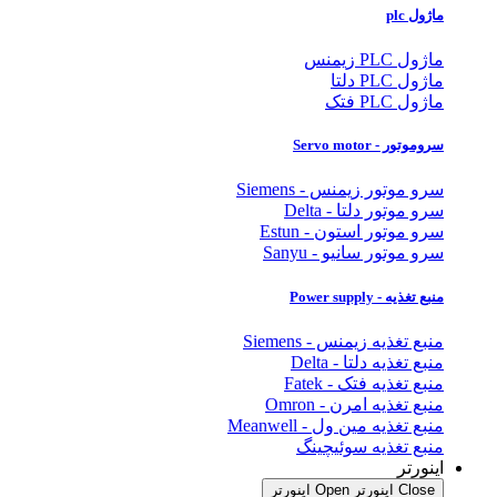
ماژول plc
ماژول PLC زیمنس
ماژول PLC دلتا
ماژول PLC فتک
سروموتور - Servo motor
سرو موتور زیمنس - Siemens
سرو موتور دلتا - Delta
سرو موتور استون - Estun
سرو موتور سانیو - Sanyu
منبع تغذیه - Power supply
منبع تغذیه زیمنس - Siemens
منبع تغذیه دلتا - Delta
منبع تغذیه فتک - Fatek
منبع تغذیه امرن - Omron
منبع تغذیه مین ول - Meanwell
منبع تغذیه سوئیچینگ
اینورتر
Close اینورتر
Open اینورتر