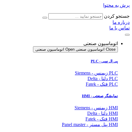
پرش به محتوا
جستجو کردن
درباره ما
تماس با ما
اتوماسیون صنعتی
Close اتوماسیون صنعتی
Open اتوماسیون صنعتی
پی ال سی - PLC
PLC زیمنس - Siemens
PLC دلتا - Delta
PLC فتک - Fatek
نمایشگر
صنعتی
- HMI
HMI زیمنس - Siemens
HMI دلتا - Delta
HMI فتک - Fatek
HMI پنل مستر - Panel master