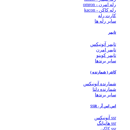
رله امرن - omron
رله کاکن - kacon
کارت رله
سایر رله ها
تایمر
تایمر آتونیکس
تایمر امرن
تایمر کوینو
سایر برندها
کانتر ( شمارنده )
شمارنده آتونیکس
شمارنده دلتا
سایر برندها
اس اس آر - SSR
ssr آتونیکس
ssr هانیانگ
ssr کاکن