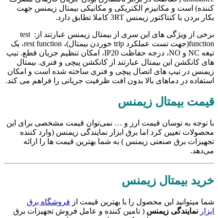
کننده) است و مکانیزم الکتریکی و مکانیکی بیمتال زیمنس جهت
بکار بردن با کنتاکتور زیمنس 3RT کاملا تطابق دارد.
برخی از ویژگی های این سری از بیمتال زیمنس عبارتند از: test
function(جهت تست عملکرد trip خوردن بیمتال)، rest function، یک
تیغه NC و NO، درجه حفاظت IP20، امکان تنظیم جریان قطع. تیپ
های کانکشن این بیمتال عبارتند از کانکشن پیچی و فنری. بیمتال
زیمنس در تیپ های اتصال پیچی و فنری ساخته شده است و امکان
استفاده در دماهای بالا بدون افت ظرفیت جریانی را فراهم می کند.
قیمت بیمتال زیمنس
با توجه به نوسان قیمت ارز و … نمی‌توان قیمت مشخصی برای این
محصولات تعیین کرد اما برق ابزار نمایندگی زیمنس (وارد کننده
تجهیزات برق صنعتی زیمنس ) به شما بهترین قیمت ها را ارائه
می‌دهد.
خرید بیمتال زیمنس
شما میتوانید این محصول را با بهترین قیمت از
فروشگاه برق
ابزار
نمایندگی زیمنس
( تامین کننده و عامل فروش تجهیزات برق