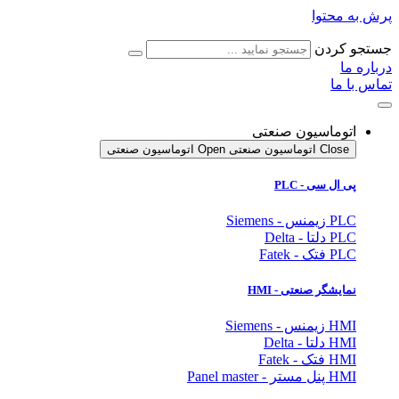
پرش به محتوا
جستجو کردن
درباره ما
تماس با ما
اتوماسیون صنعتی
Close اتوماسیون صنعتی
Open اتوماسیون صنعتی
پی ال سی - PLC
PLC زیمنس - Siemens
PLC دلتا - Delta
PLC فتک - Fatek
نمایشگر
صنعتی
- HMI
HMI زیمنس - Siemens
HMI دلتا - Delta
HMI فتک - Fatek
HMI پنل مستر - Panel master