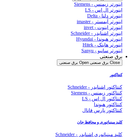
اینورتر زیمنس - Siemens
اینورتر ال اس - LS
اینورتر دلتا - Delta
اینورتر آیمستر - imaster
اینورتر اینوت - invet
اینورتر اشنایدر - Schneider
اینورتر هیوندا - Hyundai
اینورتر هایتک - Hitek
اینورتر سانیو - Sanyu
برق صنعتی
Close برق صنعتی
Open برق صنعتی
کنتاکتور
کنتاکتور اشنایدر - Schneider
کنتاکتور زیمنس - Siemens
کنتاکتور ال اس - LS
کنتاکتور هیوندا
کنتاکتور پارس فانال
کلید مینیاتوری و محافظ جان
کلید مینیاتوری اشنایدر - Schneider