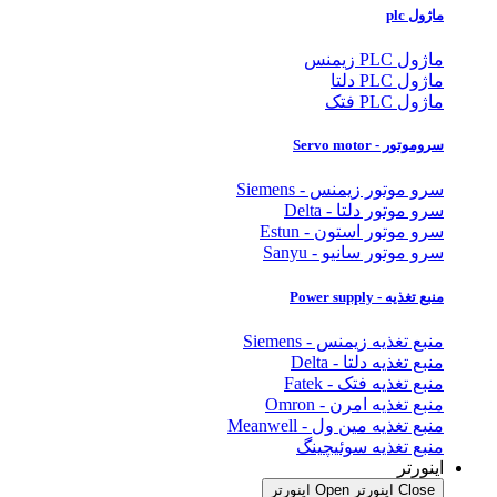
ماژول plc
ماژول PLC زیمنس
ماژول PLC دلتا
ماژول PLC فتک
سروموتور - Servo motor
سرو موتور زیمنس - Siemens
سرو موتور دلتا - Delta
سرو موتور استون - Estun
سرو موتور سانیو - Sanyu
منبع تغذیه - Power supply
منبع تغذیه زیمنس - Siemens
منبع تغذیه دلتا - Delta
منبع تغذیه فتک - Fatek
منبع تغذیه امرن - Omron
منبع تغذیه مین ول - Meanwell
منبع تغذیه سوئیچینگ
اینورتر
Close اینورتر
Open اینورتر