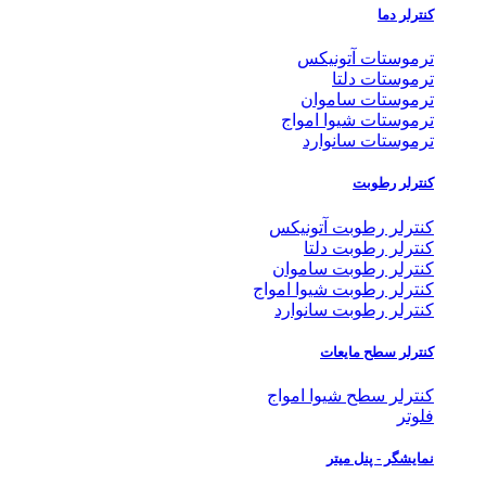
کنترلر دما
ترموستات آتونیکس
ترموستات دلتا
ترموستات ساموان
ترموستات شیوا امواج
ترموستات سانوارد
کنترلر رطوبت
کنترلر رطوبت آتونیکس
کنترلر رطوبت دلتا
کنترلر رطوبت ساموان
کنترلر رطوبت شیوا امواج
کنترلر رطوبت سانوارد
کنترلر سطح مایعات
کنترلر سطح شیوا امواج
فلوتر
نمایشگر - پنل میتر