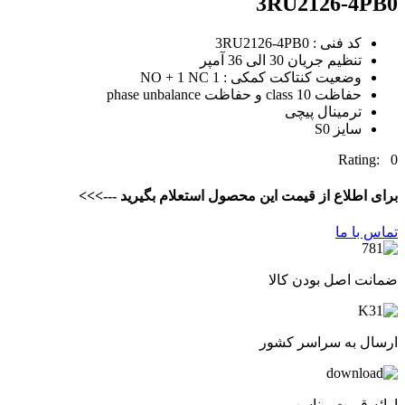
3RU2126-4PB0
کد فنی : 3RU2126-4PB0
تنظیم جریان 30 الی 36 آمپر
وضعیت کنتاکت کمکی : 1 NO + 1 NC
حفاظت class 10 و حفاظت phase unbalance
ترمینال پیچی
سایز S0
Rating: 0
برای اطلاع از قیمت این محصول استعلام بگیرید --->>>
تماس با ما
ضمانت اصل بودن کالا
ارسال به سراسر کشور
ارائه قیمت مناسب