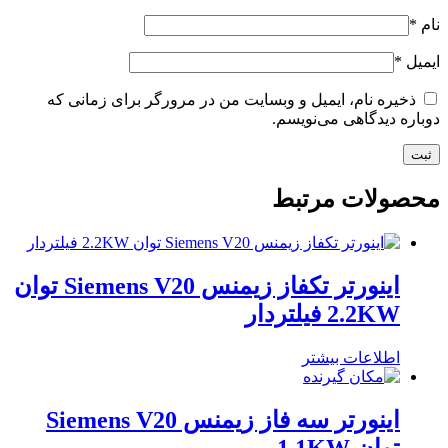
نام
*
ایمیل
*
ذخیره نام، ایمیل و وبسایت من در مرورگر برای زمانی که
دوباره دیدگاهی می‌نویسم.
محصولات مرتبط
اینورتر تکفاز زیمنس Siemens V20 توان
2.2KW فیلتردار
اطلاعات بیشتر
اینورتر سه فاز زیمنس Siemens V20
توان 1.1KW