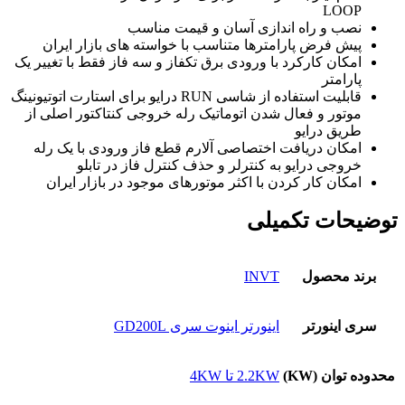
LOOP
نصب و راه اندازی آسان و قیمت مناسب
پیش فرض پارامترها متناسب با خواسته های بازار ایران
امکان کارکرد با ورودی برق تکفاز و سه فاز فقط با تغییر یک
پارامتر
قابلیت استفاده از شاسی
RUN
درایو برای استارت اتوتیونینگ
موتور و فعال شدن اتوماتیک رله خروجی کنتاکتور اصلی از
طریق درایو
امکان دریافت اختصاصی آلارم قطع فاز ورودی با یک رله
خروجی درایو به کنترلر و حذف کنترل فاز در تابلو
امکان کار کردن با اکثر موتورهای موجود در بازار ایران
توضیحات تکمیلی
برند محصول
INVT
سری اینورتر
اینورتر اینوت سری GD200L
محدوده توان (KW)
2.2KW تا 4KW