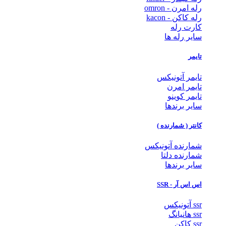
رله امرن - omron
رله کاکن - kacon
کارت رله
سایر رله ها
تایمر
تایمر آتونیکس
تایمر امرن
تایمر کوینو
سایر برندها
کانتر ( شمارنده )
شمارنده آتونیکس
شمارنده دلتا
سایر برندها
اس اس آر - SSR
ssr آتونیکس
ssr هانیانگ
ssr کاکن