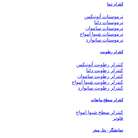
کنترلر دما
ترموستات آتونیکس
ترموستات دلتا
ترموستات ساموان
ترموستات شیوا امواج
ترموستات سانوارد
کنترلر رطوبت
کنترلر رطوبت آتونیکس
کنترلر رطوبت دلتا
کنترلر رطوبت ساموان
کنترلر رطوبت شیوا امواج
کنترلر رطوبت سانوارد
کنترلر سطح مایعات
کنترلر سطح شیوا امواج
فلوتر
نمایشگر - پنل میتر