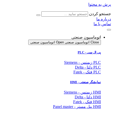
پرش به محتوا
جستجو کردن
درباره ما
تماس با ما
اتوماسیون صنعتی
Close اتوماسیون صنعتی
Open اتوماسیون صنعتی
پی ال سی - PLC
PLC زیمنس - Siemens
PLC دلتا - Delta
PLC فتک - Fatek
نمایشگر
صنعتی
- HMI
HMI زیمنس - Siemens
HMI دلتا - Delta
HMI فتک - Fatek
HMI پنل مستر - Panel master