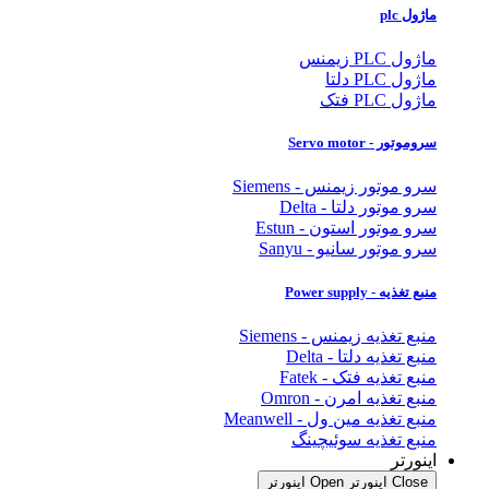
ماژول plc
ماژول PLC زیمنس
ماژول PLC دلتا
ماژول PLC فتک
سروموتور - Servo motor
سرو موتور زیمنس - Siemens
سرو موتور دلتا - Delta
سرو موتور استون - Estun
سرو موتور سانیو - Sanyu
منبع تغذیه - Power supply
منبع تغذیه زیمنس - Siemens
منبع تغذیه دلتا - Delta
منبع تغذیه فتک - Fatek
منبع تغذیه امرن - Omron
منبع تغذیه مین ول - Meanwell
منبع تغذیه سوئیچینگ
اینورتر
Close اینورتر
Open اینورتر