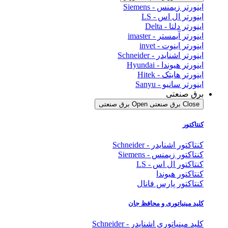
اینورتر زیمنس - Siemens
اینورتر ال اس - LS
اینورتر دلتا - Delta
اینورتر آیمستر - imaster
اینورتر اینوت - invet
اینورتر اشنایدر - Schneider
اینورتر هیوندا - Hyundai
اینورتر هایتک - Hitek
اینورتر سانیو - Sanyu
برق صنعتی
Close برق صنعتی
Open برق صنعتی
کنتاکتور
کنتاکتور اشنایدر - Schneider
کنتاکتور زیمنس - Siemens
کنتاکتور ال اس - LS
کنتاکتور هیوندا
کنتاکتور پارس فانال
کلید مینیاتوری و محافظ جان
کلید مینیاتوری اشنایدر - Schneider