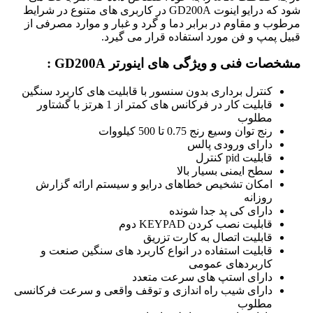
شود که درایو اینوت
GD200A
در کاربری های متنوع در شرایط
مرطوب و مقاوم در برابر دما و گرد و غبار و موارد مصرفی از
قبیل پمپ و فن مورد استفاده قرار می گیرد.
مشخصات فنی و ویژگی های اینورتر GD200A :
کنترل برداری بدون سنسور با قابلیت های کاربرد سنگین
قابلیت کار در فرکانس های کمتر از 1 هرتز با گشتاور
مطلوب
رنج توان وسیع رنج 0.75 تا 500 کیلووات
دارای ورودی پالس
قابلیت
pid
کنترل
سطح ایمنی بسیار بالا
امکان تشخیص خطاهای درایو و سیستم ارائه گزارش
روزانه
دارای کی پد جدا شونده
قابلیت نصب کردن
KEYPAD
دوم
قابلیت اتصال به کارت تزریق
قابلیت استفاده در انواع کاربرد های سنگین صنعت و
کاربردهای عمومی
دارای استپ های سرعت متعدد
دارای شیب راه اندازی و توقف واقعی و سرعت فرکانسی
مطلوب