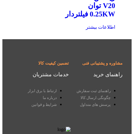
V20 توان
0.25KW فیلتردار
اطلاعات بیشتر
مشاوره و پشتیبانی فنی
تضمین کیفیت کالا
راهنمای خرید
خدمات مشتریان
راهنمای ثبت سفارش
ارتباط با برق ابزار
چگونگی ارسال کالا
درباره ما
پرسش های متداول
شرایط و قوانین