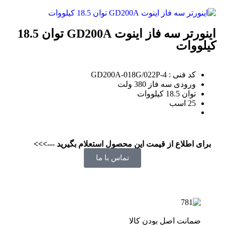
اینورتر سه فاز اینوت GD200A توان 18.5
کیلووات
کد فنی : GD200A-018G/022P-4
ورودی سه فاز 380 ولت
توان 18.5 کیلووات
25 اسب
برای اطلاع از قیمت این محصول استعلام بگیرید --->>>
تماس با ما
ضمانت اصل بودن کالا