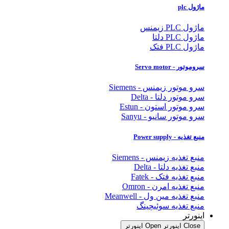
ماژول plc
ماژول PLC زیمنس
ماژول PLC دلتا
ماژول PLC فتک
سروموتور - Servo motor
سرو موتور زیمنس - Siemens
سرو موتور دلتا - Delta
سرو موتور استون - Estun
سرو موتور سانیو - Sanyu
منبع تغذیه - Power supply
منبع تغذیه زیمنس - Siemens
منبع تغذیه دلتا - Delta
منبع تغذیه فتک - Fatek
منبع تغذیه امرن - Omron
منبع تغذیه مین ول - Meanwell
منبع تغذیه سوئیچینگ
اینورتر
Close اینورتر
Open اینورتر