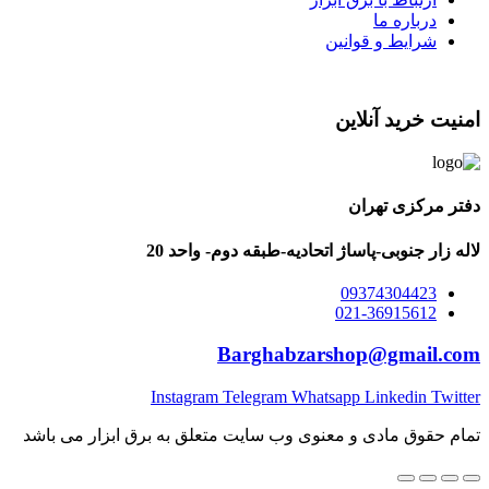
درباره ما
شرایط و قوانین
امنیت خرید آنلاین
دفتر مرکزی تهران
لاله زار جنوبی-پاساژ اتحادیه-طبقه دوم- واحد 20
09374304423
021-36915612
Barghabzarshop@gmail.com
Instagram
Telegram
Whatsapp
Linkedin
Twitter
تمام حقوق مادی و معنوی وب سایت متعلق به برق ابزار می باشد