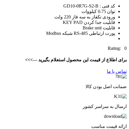
کد فنی : GD10-0R7G-S2-B
توان 0.75 کیلووات
ورودی تکفاز به سه فاز 220 ولت
قابليت جدا كردن KEY PAD
قابلیت Brake unit
پورت ارتباطی RS-485 شبکه Modbus
Rating: 0
برای اطلاع از قیمت این محصول استعلام بگیرید --->>>
تماس با ما
ضمانت اصل بودن کالا
ارسال به سراسر کشور
ارائه قیمت مناسب