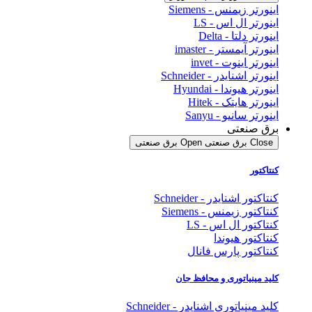
اینورتر زیمنس - Siemens
اینورتر ال اس - LS
اینورتر دلتا - Delta
اینورتر آیمستر - imaster
اینورتر اینوت - invet
اینورتر اشنایدر - Schneider
اینورتر هیوندا - Hyundai
اینورتر هایتک - Hitek
اینورتر سانیو - Sanyu
برق صنعتی
Close برق صنعتی
Open برق صنعتی
کنتاکتور
کنتاکتور اشنایدر - Schneider
کنتاکتور زیمنس - Siemens
کنتاکتور ال اس - LS
کنتاکتور هیوندا
کنتاکتور پارس فانال
کلید مینیاتوری و محافظ جان
کلید مینیاتوری اشنایدر - Schneider