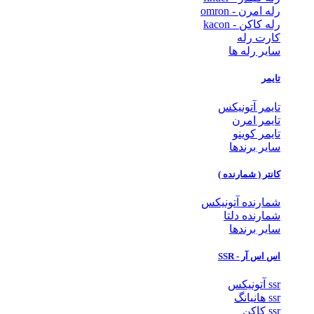
رله امرن - omron
رله کاکن - kacon
کارت رله
سایر رله ها
تایمر
تایمر آتونیکس
تایمر امرن
تایمر کوینو
سایر برندها
کانتر ( شمارنده )
شمارنده آتونیکس
شمارنده دلتا
سایر برندها
اس اس آر - SSR
ssr آتونیکس
ssr هانیانگ
ssr کاکن