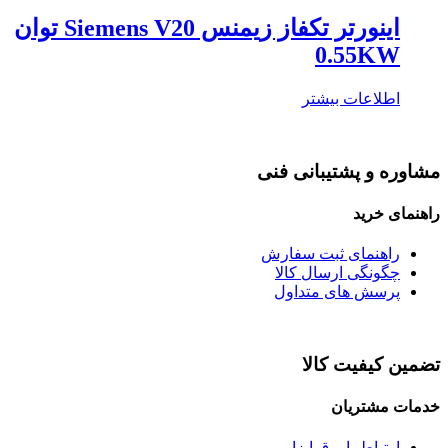
اینورتر تکفاز زیمنس Siemens V20 توان
0.55KW
اطلاعات بیشتر
مشاوره و پشتیبانی فنی
راهنمای خرید
راهنمای ثبت سفارش
چگونگی ارسال کالا
پرسش های متداول
تضمین کیفیت کالا
خدمات مشتریان
ارتباط با برق ابزار