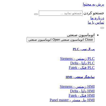
پرش به محتوا
جستجو کردن
درباره ما
تماس با ما
اتوماسیون صنعتی
Close اتوماسیون صنعتی
Open اتوماسیون صنعتی
پی ال سی - PLC
PLC زیمنس - Siemens
PLC دلتا - Delta
PLC فتک - Fatek
نمایشگر
صنعتی
- HMI
HMI زیمنس - Siemens
HMI دلتا - Delta
HMI فتک - Fatek
HMI پنل مستر - Panel master