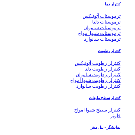
کنترلر دما
ترموستات آتونیکس
ترموستات دلتا
ترموستات ساموان
ترموستات شیوا امواج
ترموستات سانوارد
کنترلر رطوبت
کنترلر رطوبت آتونیکس
کنترلر رطوبت دلتا
کنترلر رطوبت ساموان
کنترلر رطوبت شیوا امواج
کنترلر رطوبت سانوارد
کنترلر سطح مایعات
کنترلر سطح شیوا امواج
فلوتر
نمایشگر - پنل میتر