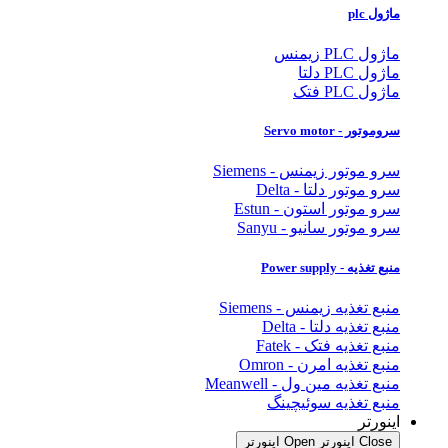
ماژول plc
ماژول PLC زیمنس
ماژول PLC دلتا
ماژول PLC فتک
سروموتور - Servo motor
سرو موتور زیمنس - Siemens
سرو موتور دلتا - Delta
سرو موتور استون - Estun
سرو موتور سانیو - Sanyu
منبع تغذیه - Power supply
منبع تغذیه زیمنس - Siemens
منبع تغذیه دلتا - Delta
منبع تغذیه فتک - Fatek
منبع تغذیه امرن - Omron
منبع تغذیه مین ول - Meanwell
منبع تغذیه سوئیچینگ
اینورتر
Close اینورتر
Open اینورتر