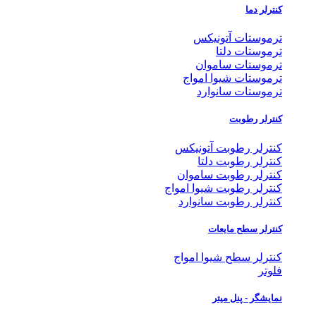
کنترلر دما
ترموستات آتونیکس
ترموستات دلتا
ترموستات ساموان
ترموستات شیوا امواج
ترموستات سانوارد
کنترلر رطوبت
کنترلر رطوبت آتونیکس
کنترلر رطوبت دلتا
کنترلر رطوبت ساموان
کنترلر رطوبت شیوا امواج
کنترلر رطوبت سانوارد
کنترلر سطح مایعات
کنترلر سطح شیوا امواج
فلوتر
نمایشگر - پنل میتر