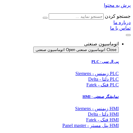
پرش به محتوا
جستجو کردن
درباره ما
تماس با ما
اتوماسیون صنعتی
Close اتوماسیون صنعتی
Open اتوماسیون صنعتی
پی ال سی - PLC
PLC زیمنس - Siemens
PLC دلتا - Delta
PLC فتک - Fatek
نمایشگر
صنعتی
- HMI
HMI زیمنس - Siemens
HMI دلتا - Delta
HMI فتک - Fatek
HMI پنل مستر - Panel master