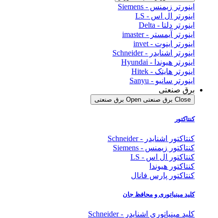
اینورتر زیمنس - Siemens
اینورتر ال اس - LS
اینورتر دلتا - Delta
اینورتر آیمستر - imaster
اینورتر اینوت - invet
اینورتر اشنایدر - Schneider
اینورتر هیوندا - Hyundai
اینورتر هایتک - Hitek
اینورتر سانیو - Sanyu
برق صنعتی
Close برق صنعتی
Open برق صنعتی
کنتاکتور
کنتاکتور اشنایدر - Schneider
کنتاکتور زیمنس - Siemens
کنتاکتور ال اس - LS
کنتاکتور هیوندا
کنتاکتور پارس فانال
کلید مینیاتوری و محافظ جان
کلید مینیاتوری اشنایدر - Schneider