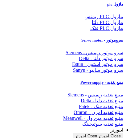
ماژول plc
ماژول PLC زیمنس
ماژول PLC دلتا
ماژول PLC فتک
سروموتور - Servo motor
سرو موتور زیمنس - Siemens
سرو موتور دلتا - Delta
سرو موتور استون - Estun
سرو موتور سانیو - Sanyu
منبع تغذیه - Power supply
منبع تغذیه زیمنس - Siemens
منبع تغذیه دلتا - Delta
منبع تغذیه فتک - Fatek
منبع تغذیه امرن - Omron
منبع تغذیه مین ول - Meanwell
منبع تغذیه سوئیچینگ
اینورتر
Close اینورتر
Open اینورتر