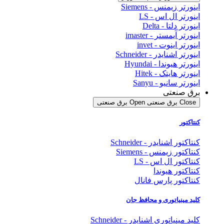
اینورتر زیمنس - Siemens
اینورتر ال اس - LS
اینورتر دلتا - Delta
اینورتر آیمستر - imaster
اینورتر اینوت - invet
اینورتر اشنایدر - Schneider
اینورتر هیوندا - Hyundai
اینورتر هایتک - Hitek
اینورتر سانیو - Sanyu
برق صنعتی
Close برق صنعتی
Open برق صنعتی
کنتاکتور
کنتاکتور اشنایدر - Schneider
کنتاکتور زیمنس - Siemens
کنتاکتور ال اس - LS
کنتاکتور هیوندا
کنتاکتور پارس فانال
کلید مینیاتوری و محافظ جان
کلید مینیاتوری اشنایدر - Schneider