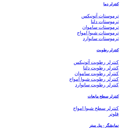
کنترلر دما
ترموستات آتونیکس
ترموستات دلتا
ترموستات ساموان
ترموستات شیوا امواج
ترموستات سانوارد
کنترلر رطوبت
کنترلر رطوبت آتونیکس
کنترلر رطوبت دلتا
کنترلر رطوبت ساموان
کنترلر رطوبت شیوا امواج
کنترلر رطوبت سانوارد
کنترلر سطح مایعات
کنترلر سطح شیوا امواج
فلوتر
نمایشگر - پنل میتر