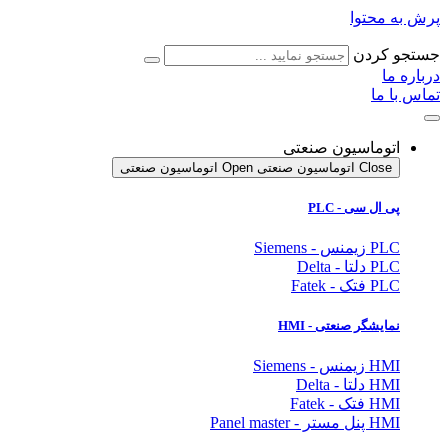
پرش به محتوا
جستجو کردن
درباره ما
تماس با ما
اتوماسیون صنعتی
Close اتوماسیون صنعتی
Open اتوماسیون صنعتی
پی ال سی - PLC
PLC زیمنس - Siemens
PLC دلتا - Delta
PLC فتک - Fatek
نمایشگر
صنعتی
- HMI
HMI زیمنس - Siemens
HMI دلتا - Delta
HMI فتک - Fatek
HMI پنل مستر - Panel master