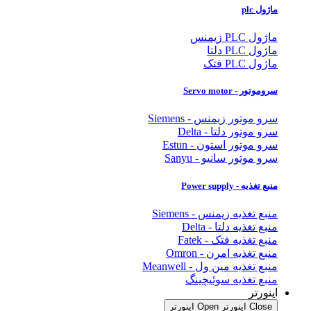
ماژول plc
ماژول PLC زیمنس
ماژول PLC دلتا
ماژول PLC فتک
سروموتور - Servo motor
سرو موتور زیمنس - Siemens
سرو موتور دلتا - Delta
سرو موتور استون - Estun
سرو موتور سانیو - Sanyu
منبع تغذیه - Power supply
منبع تغذیه زیمنس - Siemens
منبع تغذیه دلتا - Delta
منبع تغذیه فتک - Fatek
منبع تغذیه امرن - Omron
منبع تغذیه مین ول - Meanwell
منبع تغذیه سوئیچینگ
اینورتر
Close اینورتر
Open اینورتر