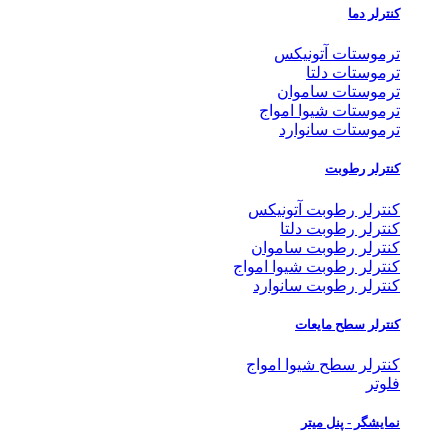
کنترلر دما
ترموستات آتونیکس
ترموستات دلتا
ترموستات ساموان
ترموستات شیوا امواج
ترموستات سانوارد
کنترلر رطوبت
کنترلر رطوبت آتونیکس
کنترلر رطوبت دلتا
کنترلر رطوبت ساموان
کنترلر رطوبت شیوا امواج
کنترلر رطوبت سانوارد
کنترلر سطح مایعات
کنترلر سطح شیوا امواج
فلوتر
نمایشگر - پنل میتر