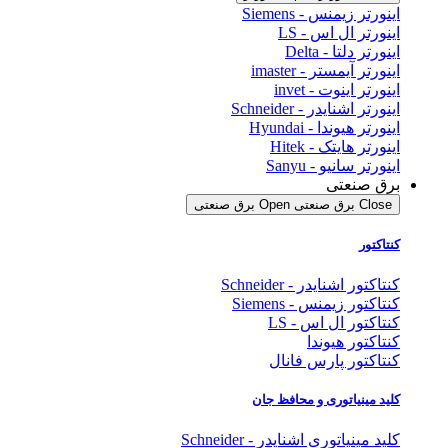
اینورتر زیمنس - Siemens
اینورتر ال اس - LS
اینورتر دلتا - Delta
اینورتر آیمستر - imaster
اینورتر اینوت - invet
اینورتر اشنایدر - Schneider
اینورتر هیوندا - Hyundai
اینورتر هایتک - Hitek
اینورتر سانیو - Sanyu
برق صنعتی
Close برق صنعتی
Open برق صنعتی
کنتاکتور
کنتاکتور اشنایدر - Schneider
کنتاکتور زیمنس - Siemens
کنتاکتور ال اس - LS
کنتاکتور هیوندا
کنتاکتور پارس فانال
کلید مینیاتوری و محافظ جان
کلید مینیاتوری اشنایدر - Schneider