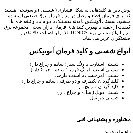
پوش باتن ها کلیدهایی به شکل فشاری ( شستی ) و سوئیچی هستند
که برای فرمان قطع و وصل در مدار فرمان برق صنعتی استفاده
میشود. شستی آتونیکس با بدنه پلاستیک با دوام بالا و تیغه های با
کیفیت از جمله با بهترین کلید های فرمان بازار است . مجموعه برق
ابزار انواع شستی برند AUTONICS را با اصالت کالا تقدیم
صنعتگران عزیز می نماید.
انواع شستی و کلید فرمان آتونیکس
شستی استارت با رنگ سبز ( ساده و چراغ دار )
شستی استپ با رنگ قرمز ( ساده و چراغ دار )
شستی امرجنسی یا استپ قارچی
کلید گردان یکطرفه و دو طرفه ( ساده و چراغ دار )
کلید گردان سوئیچ دار
شستی دوبل ( ساده و چراغ دار )
شستی جرثقیل
مشاوره و پشتیبانی فنی
راهنمای خرید