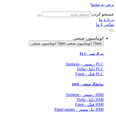
پرش به محتوا
جستجو کردن
درباره ما
تماس با ما
اتوماسیون صنعتی
Close اتوماسیون صنعتی
Open اتوماسیون صنعتی
پی ال سی - PLC
PLC زیمنس - Siemens
PLC دلتا - Delta
PLC فتک - Fatek
نمایشگر
صنعتی
- HMI
HMI زیمنس - Siemens
HMI دلتا - Delta
HMI فتک - Fatek
HMI پنل مستر - Panel master