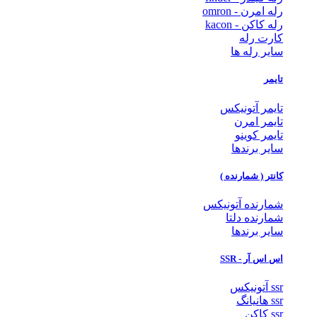
رله امرن - omron
رله کاکن - kacon
کارت رله
سایر رله ها
تایمر
تایمر آتونیکس
تایمر امرن
تایمر کوینو
سایر برندها
کانتر ( شمارنده )
شمارنده آتونیکس
شمارنده دلتا
سایر برندها
اس اس آر - SSR
ssr آتونیکس
ssr هانیانگ
ssr کاکن