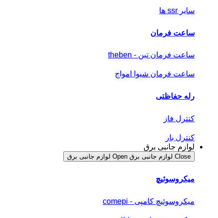
سایر ssr ها
ساعت فرمان
ساعت فرمان تبن - theben
ساعت فرمان شیوا امواج
رله حفاظتی
کنترل فاز
کنترل بار
لوازم جانبی برق
Close لوازم جانبی برق
Open لوازم جانبی برق
میکروسوئیچ
میکروسوئیچ کامپی - comepi