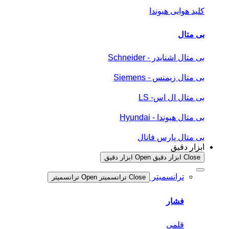
کلید هوایی هیوندا
بی متال
بی متال اشنایدر - Schneider
بی متال زیمنس - Siemens
بی متال ال اس- LS
بی متال هیوندا - Hyundai
بی متال پارس فانال
ابزار دقیق
Close ابزار دقیق
Open ابزار دقیق
ترانسمیتر
Close ترانسمیتر
Open ترانسمیتر
فشار
قلمی