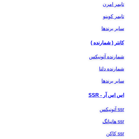
تایمر امرن
تایمر کوینو
سایر برندها
کانتر ( شمارنده )
شمارنده آتونیکس
شمارنده دلتا
سایر برندها
اس اس آر - SSR
ssr آتونیکس
ssr هانیانگ
ssr کاکن