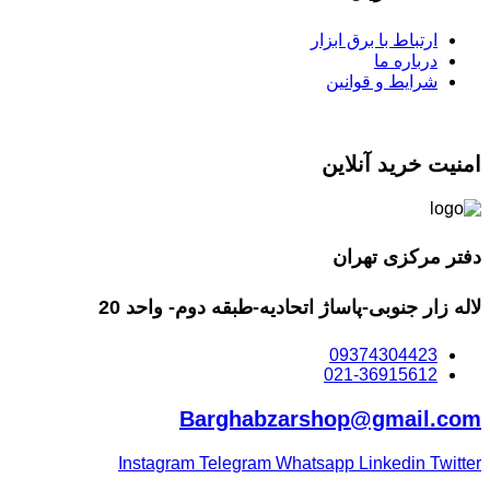
ارتباط با برق ابزار
درباره ما
شرایط و قوانین
امنیت خرید آنلاین
دفتر مرکزی تهران
لاله زار جنوبی-پاساژ اتحادیه-طبقه دوم- واحد 20
09374304423
021-36915612
Barghabzarshop@gmail.com
Instagram
Telegram
Whatsapp
Linkedin
Twitter