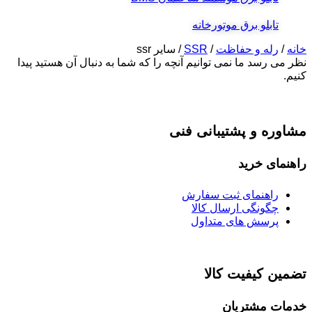
تابلو برق موتورخانه
خانه
/
رله و حفاظت
/
SSR
/ سایر ssr
نظر می رسد ما نمی توانیم آنچه را که شما به دنبال آن هستید پیدا
کنیم.
مشاوره و پشتیبانی فنی
راهنمای خرید
راهنمای ثبت سفارش
چگونگی ارسال کالا
پرسش های متداول
تضمین کیفیت کالا
خدمات مشتریان