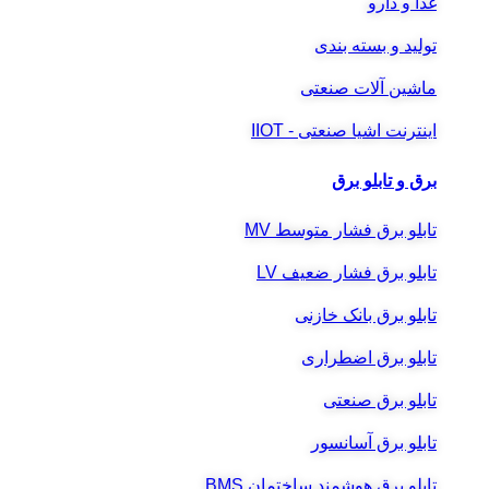
غذا و دارو
تولید و بسته بندی
ماشین آلات صنعتی
اینترنت اشیا صنعتی - IIOT
برق و تابلو برق
تابلو برق فشار متوسط MV
تابلو برق فشار ضعیف LV
تابلو برق بانک خازنی
تابلو برق اضطراری
تابلو برق صنعتی
تابلو برق آسانسور
تابلو برق هوشمند ساختمان BMS