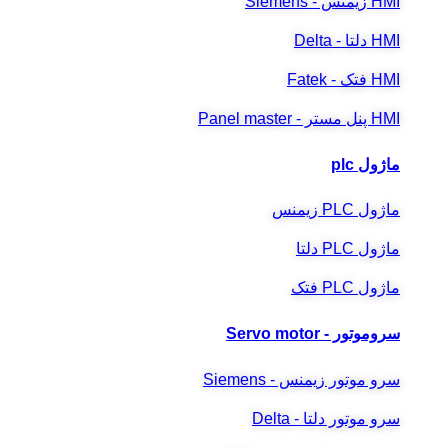
HMI زیمنس - Siemens
HMI دلتا - Delta
HMI فتک - Fatek
HMI پنل مستر - Panel master
ماژول plc
ماژول PLC زیمنس
ماژول PLC دلتا
ماژول PLC فتک
سروموتور - Servo motor
سرو موتور زیمنس - Siemens
سرو موتور دلتا - Delta