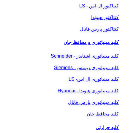
کنتاکتور ال اس - LS
کنتاکتور هیوندا
کنتاکتور پارس فانال
کلید مینیاتوری و محافظ جان
کلید مینیاتوری اشنایدر - Schneider
کلید مینیاتوری زیمنس - Siemens
کلید مینیاتوری ال اس- LS
کلید مینیاتوری هیوندا - Hyundai
کلید مینیاتوری پارس فانال
کلید محافظ جان
کلید حرارتی