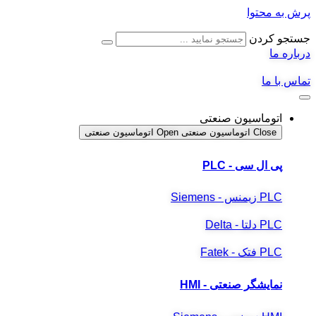
پرش به محتوا
جستجو کردن
درباره ما
تماس با ما
اتوماسیون صنعتی
Close اتوماسیون صنعتی
Open اتوماسیون صنعتی
پی ال سی - PLC
PLC زیمنس - Siemens
PLC دلتا - Delta
PLC فتک - Fatek
نمایشگر
صنعتی
- HMI