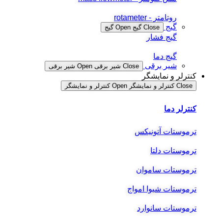
روتامتر - rotameter
گیج
Close گیج
Open گیج
گیج فشار
گیج دما
شیر برقی
Close شیر برقی
Open شیر برقی
کنترلر و نمایشگر
Close کنترلر و نمایشگر
Open کنترلر و نمایشگر
کنترلر دما
ترموستات آتونیکس
ترموستات دلتا
ترموستات ساموان
ترموستات شیوا امواج
ترموستات سانوارد