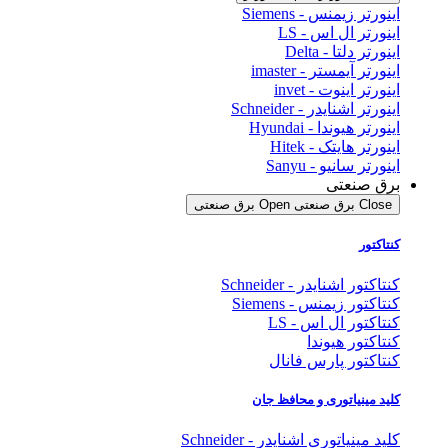
اینورتر زیمنس - Siemens
اینورتر ال اس - LS
اینورتر دلتا - Delta
اینورتر آیمستر - imaster
اینورتر اینوت - invet
اینورتر اشنایدر - Schneider
اینورتر هیوندا - Hyundai
اینورتر هایتک - Hitek
اینورتر سانیو - Sanyu
برق صنعتی
Close برق صنعتی
Open برق صنعتی
کنتاکتور
کنتاکتور اشنایدر - Schneider
کنتاکتور زیمنس - Siemens
کنتاکتور ال اس - LS
کنتاکتور هیوندا
کنتاکتور پارس فانال
کلید مینیاتوری و محافظ جان
کلید مینیاتوری اشنایدر - Schneider