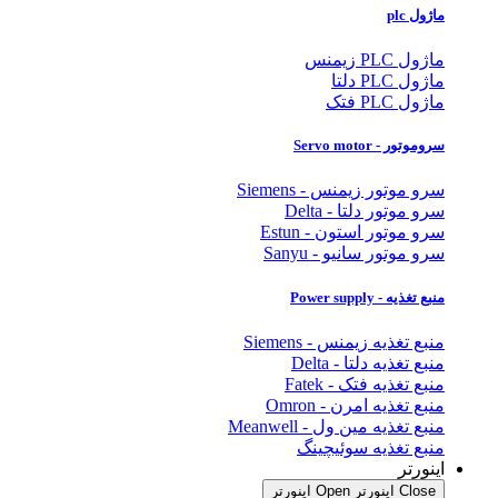
ماژول plc
ماژول PLC زیمنس
ماژول PLC دلتا
ماژول PLC فتک
سروموتور - Servo motor
سرو موتور زیمنس - Siemens
سرو موتور دلتا - Delta
سرو موتور استون - Estun
سرو موتور سانیو - Sanyu
منبع تغذیه - Power supply
منبع تغذیه زیمنس - Siemens
منبع تغذیه دلتا - Delta
منبع تغذیه فتک - Fatek
منبع تغذیه امرن - Omron
منبع تغذیه مین ول - Meanwell
منبع تغذیه سوئیچینگ
اینورتر
Close اینورتر
Open اینورتر