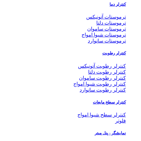
کنترلر دما
ترموستات آتونیکس
ترموستات دلتا
ترموستات ساموان
ترموستات شیوا امواج
ترموستات سانوارد
کنترلر رطوبت
کنترلر رطوبت آتونیکس
کنترلر رطوبت دلتا
کنترلر رطوبت ساموان
کنترلر رطوبت شیوا امواج
کنترلر رطوبت سانوارد
کنترلر سطح مایعات
کنترلر سطح شیوا امواج
فلوتر
نمایشگر - پنل میتر