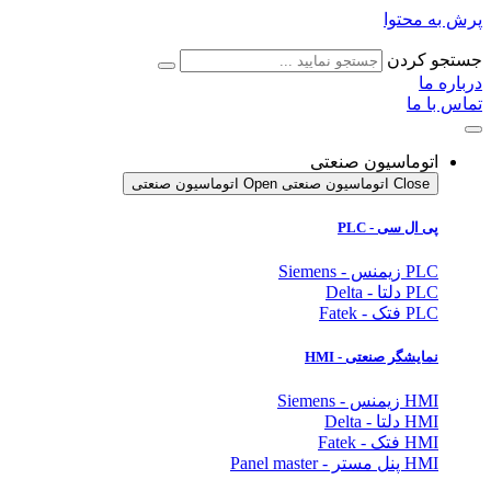
پرش به محتوا
جستجو کردن
درباره ما
تماس با ما
اتوماسیون صنعتی
Close اتوماسیون صنعتی
Open اتوماسیون صنعتی
پی ال سی - PLC
PLC زیمنس - Siemens
PLC دلتا - Delta
PLC فتک - Fatek
نمایشگر
صنعتی
- HMI
HMI زیمنس - Siemens
HMI دلتا - Delta
HMI فتک - Fatek
HMI پنل مستر - Panel master