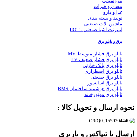
پتروشیمی
معدن و فلزات
غذا و دارو
تولید و بسته بندی
ماشین آلات صنعتی
اینترنت اشیا صنعتی - IIOT
برق و تابلو برق
تابلو برق فشار متوسط MV
تابلو برق فشار ضعیف LV
تابلو برق بانک خازنی
تابلو برق اضطراری
تابلو برق صنعتی
تابلو برق آسانسور
تابلو برق هوشمند ساختمان BMS
تابلو برق موتورخانه
نحوه ارسال و تحویل کالا :
ارسال با تیپاکس و باربری