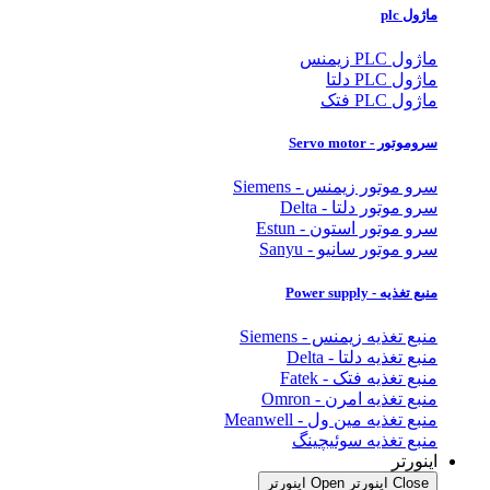
ماژول plc
ماژول PLC زیمنس
ماژول PLC دلتا
ماژول PLC فتک
سروموتور - Servo motor
سرو موتور زیمنس - Siemens
سرو موتور دلتا - Delta
سرو موتور استون - Estun
سرو موتور سانیو - Sanyu
منبع تغذیه - Power supply
منبع تغذیه زیمنس - Siemens
منبع تغذیه دلتا - Delta
منبع تغذیه فتک - Fatek
منبع تغذیه امرن - Omron
منبع تغذیه مین ول - Meanwell
منبع تغذیه سوئیچینگ
اینورتر
Close اینورتر
Open اینورتر