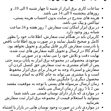
ساعات کاری برق ابزار از شنبه تا چهار شنبه 9 الی 19، و
روزهای پنجشنبه 9 الی 14 می باشد.
هزینه های مندرج در سایت بدون احتساب هزینه پستی،
تیپاکس و پیک می باشد.
در برق ابزار امکان ثبت سفارش 7 روز هفته و 24 ساعت
شبانه روز وجود دارد.
کاربران باید در هنگام ثبت سفارش، اطلاعات خود را بطور
کامل و صحیح تکمیل نمایند و در صورت ورود اطلاعات ناقص
یا نادرست سفارش کاربر قابل پیگیری و تحویل نخواهد بود.
آسام کالا در ارسال و تحویل کلیه سفارش های ثبت شده،
نهایت دقت و تلاش خود را می نماید، و در صورتی که
موجودی محصولی در مجموعه برق ابزار به پایان برسد حتی
پس از اقدام مشتری به ثبت سفارش حق کنسل کردن آن
سفارش و استرداد وجه به خریدار برای برق ابزار محفوظ
است و یا مشتری می تواند به جای کالای به اتمام رسیده،
محصول دیگری را جایگزین نماید.
زمان ارسال مرسوله های پستی با توجه به موقعیت مقصد
بین 2 تا 5 روز از زمان ارسال می باشد.
در مواردی که بازار دارای نوسان قیمتی می باشد شما
میتوانید با استعلام قیمت از مجموعه برق ابزار ثبت سفارش
بفرمایید
در مواردی نادر در صورت وجود نوسان هایی در بازار یا اشتباه