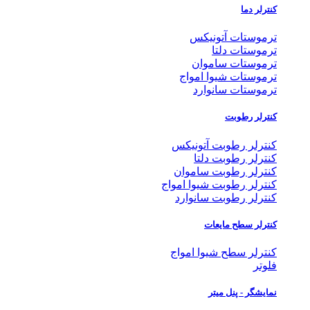
کنترلر دما
ترموستات آتونیکس
ترموستات دلتا
ترموستات ساموان
ترموستات شیوا امواج
ترموستات سانوارد
کنترلر رطوبت
کنترلر رطوبت آتونیکس
کنترلر رطوبت دلتا
کنترلر رطوبت ساموان
کنترلر رطوبت شیوا امواج
کنترلر رطوبت سانوارد
کنترلر سطح مایعات
کنترلر سطح شیوا امواج
فلوتر
نمایشگر - پنل میتر