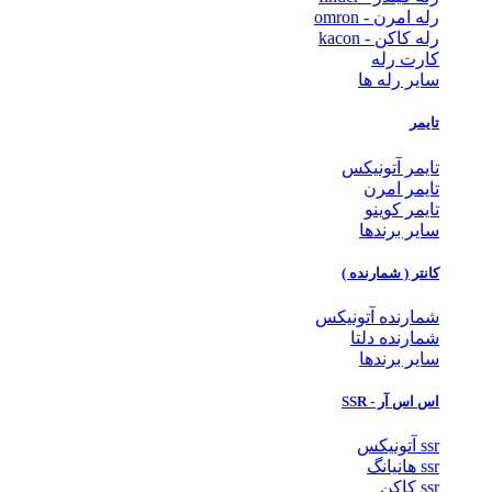
رله امرن - omron
رله کاکن - kacon
کارت رله
سایر رله ها
تایمر
تایمر آتونیکس
تایمر امرن
تایمر کوینو
سایر برندها
کانتر ( شمارنده )
شمارنده آتونیکس
شمارنده دلتا
سایر برندها
اس اس آر - SSR
ssr آتونیکس
ssr هانیانگ
ssr کاکن