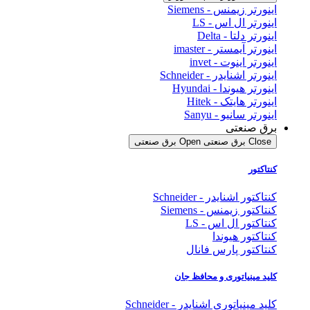
اینورتر زیمنس - Siemens
اینورتر ال اس - LS
اینورتر دلتا - Delta
اینورتر آیمستر - imaster
اینورتر اینوت - invet
اینورتر اشنایدر - Schneider
اینورتر هیوندا - Hyundai
اینورتر هایتک - Hitek
اینورتر سانیو - Sanyu
برق صنعتی
Close برق صنعتی
Open برق صنعتی
کنتاکتور
کنتاکتور اشنایدر - Schneider
کنتاکتور زیمنس - Siemens
کنتاکتور ال اس - LS
کنتاکتور هیوندا
کنتاکتور پارس فانال
کلید مینیاتوری و محافظ جان
کلید مینیاتوری اشنایدر - Schneider