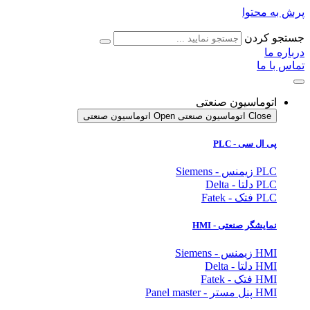
پرش به محتوا
جستجو کردن
درباره ما
تماس با ما
اتوماسیون صنعتی
Close اتوماسیون صنعتی
Open اتوماسیون صنعتی
پی ال سی - PLC
PLC زیمنس - Siemens
PLC دلتا - Delta
PLC فتک - Fatek
نمایشگر
صنعتی
- HMI
HMI زیمنس - Siemens
HMI دلتا - Delta
HMI فتک - Fatek
HMI پنل مستر - Panel master