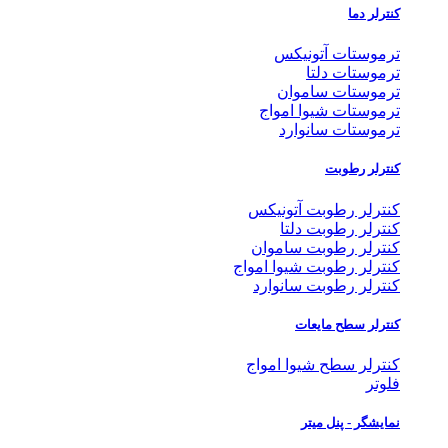
کنترلر دما
ترموستات آتونیکس
ترموستات دلتا
ترموستات ساموان
ترموستات شیوا امواج
ترموستات سانوارد
کنترلر رطوبت
کنترلر رطوبت آتونیکس
کنترلر رطوبت دلتا
کنترلر رطوبت ساموان
کنترلر رطوبت شیوا امواج
کنترلر رطوبت سانوارد
کنترلر سطح مایعات
کنترلر سطح شیوا امواج
فلوتر
نمایشگر - پنل میتر