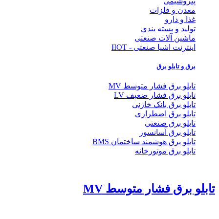
پتروشیمی
معدن و فلزات
غذا و دارو
تولید و بسته بندی
ماشین آلات صنعتی
اینترنت اشیا صنعتی - IIOT
برق و تابلو برق
تابلو برق فشار متوسط MV
تابلو برق فشار ضعیف LV
تابلو برق بانک خازنی
تابلو برق اضطراری
تابلو برق صنعتی
تابلو برق آسانسور
تابلو برق هوشمند ساختمان BMS
تابلو برق موتورخانه
تابلو برق فشار متوسط MV