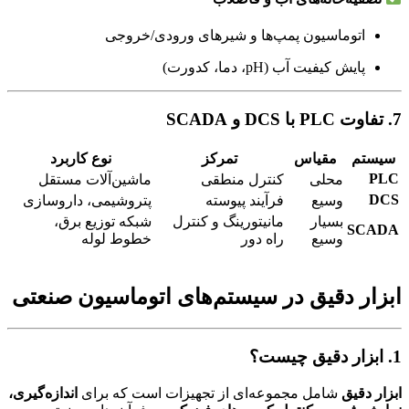
اتوماسیون پمپ‌ها و شیرهای ورودی/خروجی
پایش کیفیت آب (pH، دما، کدورت)
7. تفاوت PLC با DCS و SCADA
سیستم
مقیاس
تمرکز
نوع کاربرد
PLC
محلی
کنترل منطقی
ماشین‌آلات مستقل
DCS
وسیع
فرآیند پیوسته
پتروشیمی، داروسازی
بسیار
مانیتورینگ و کنترل
شبکه توزیع برق،
SCADA
وسیع
راه دور
خطوط لوله
ابزار دقیق در سیستم‌های اتوماسیون صنعتی
1. ابزار دقیق چیست؟
ابزار دقیق
شامل مجموعه‌ای از تجهیزات است که برای
اندازه‌گیری،