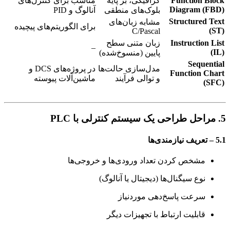
Function Block
گرافیکی، بر پایه
مناسب برای کنترل‌های
Diagram (FBD)
بلوک‌های منطقی
آنالوگ و PID
Structured Text
مشابه زبان‌های
برای الگوریتم‌های پیچیده
(ST)
C/Pascal
Instruction List
زبان متنی سطح
–
(IL)
پایین (منسوخ‌شده)
Sequential
مدل‌سازی حالت‌ها
در پروژه‌های DCS و
Function Chart
و توالی فرآیند
ماشین‌آلات پیوسته
(SFC)
5. مراحل طراحی یک سیستم کنترلی با PLC
5.1 – تعریف نیازمندی‌ها
مشخص کردن تعداد ورودی‌ها و خروجی‌ها
نوع سیگنال‌ها (دیجیتال یا آنالوگ)
سرعت پاسخ‌دهی موردنیاز
قابلیت ارتباط با تجهیزات دیگر