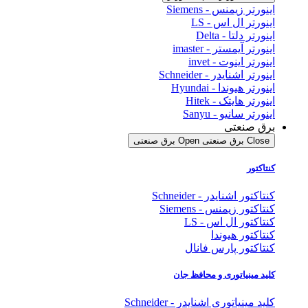
اینورتر زیمنس - Siemens
اینورتر ال اس - LS
اینورتر دلتا - Delta
اینورتر آیمستر - imaster
اینورتر اینوت - invet
اینورتر اشنایدر - Schneider
اینورتر هیوندا - Hyundai
اینورتر هایتک - Hitek
اینورتر سانیو - Sanyu
برق صنعتی
Close برق صنعتی
Open برق صنعتی
کنتاکتور
کنتاکتور اشنایدر - Schneider
کنتاکتور زیمنس - Siemens
کنتاکتور ال اس - LS
کنتاکتور هیوندا
کنتاکتور پارس فانال
کلید مینیاتوری و محافظ جان
کلید مینیاتوری اشنایدر - Schneider