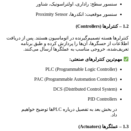
سنسور سطح: راداری، اولتراسونیک، شناور
سنسور موقعیت: انکدرها، Proximity Sensor
1.2 – کنترلرها (Controllers)
کنترلرها هسته تصمیم‌گیرنده در اتوماسیون هستند. پس از دریافت
اطلاعات از حسگرها، آن‌ها را پردازش کرده و طبق برنامه
تعریف‌شده، خروجی مناسب به عملگرها ارسال می‌کنند.
مهم‌ترین کنترلرهای صنعتی:
PLC (Programmable Logic Controller)
PAC (Programmable Automation Controller)
DCS (Distributed Control System)
PID Controllers
در بخش بعد به تفصیل درباره PLCها توضیح خواهیم
داد.
1.3 – عملگرها (Actuators)