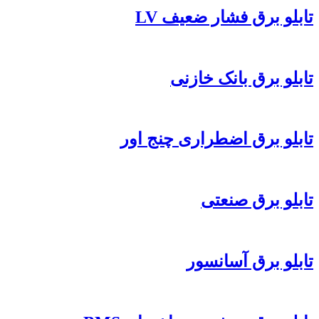
تابلو برق فشار ضعیف LV
تابلو برق بانک خازنی
تابلو برق اضطراری چنج اور
تابلو برق صنعتی
تابلو برق آسانسور