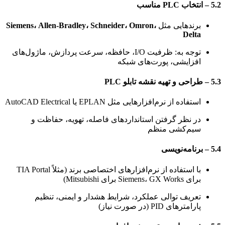
5.2 – انتخاب PLC مناسب
برندهایی مثل
Siemens، Allen-Bradley، Schneider، Omron،
Delta
توجه به: ظرفیت I/O، حافظه، سرعت پردازش، ماژول‌های
افزایشی، پورت‌های شبکه
5.3 – طراحی و تهیه نقشه تابلو PLC
استفاده از نرم‌افزارهایی مثل EPLAN یا AutoCAD Electrical
در نظر گرفتن استانداردهای فاصله، تهویه، حفاظت و
سیم‌کشی منظم
5.4 – برنامه‌نویسی
با استفاده از نرم‌افزارهای اختصاصی برند (مثلاً TIA Portal
برای Siemens، GX Works برای Mitsubishi)
تعریف توالی عملکرد، شرایط هشدار و ایمنی، تنظیم
پارامترهای PID (در صورت نیاز)