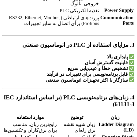
خروجی آنالوگ
Power Supply
تغذیه الکتریکی PLC
Communication
پورت‌های ارتباطی (RS232, Ethernet, Modbus,
Ports
Profibus) برای اتصال به سایر تجهیزات
3. مزایای استفاده از PLC در اتوماسیون صنعتی
پایداری بالا
قابلیت گسترش آسان
تشخیص خطا و عیب‌یابی سریع
قابل برنامه‌نویسی برای تغییرات در فرآیند
سازگار با اکثر تجهیزات اتوماسیون صنعتی
4. زبان‌های برنامه‌نویسی PLC (بر اساس استاندارد IEC
61131-3)
زبان
توضیح
موارد استفاده
Ladder Diagram
زبان شبیه نقشه
رایج‌ترین زبان، مناسب
(LD)
برق رله‌ای
برای برق‌کاران و تکنسین‌ها