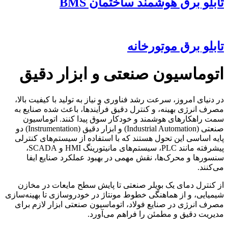
تابلو برق هوشمند ساختمان BMS
تابلو برق موتورخانه
اتوماسیون صنعتی و ابزار دقیق
در دنیای امروز، سرعت رشد فناوری و نیاز به تولید با کیفیت بالا،
مصرف انرژی بهینه، و کنترل دقیق فرآیندها، باعث شده صنایع به
سمت راهکارهای هوشمند و خودکار سوق پیدا کنند. اتوماسیون
صنعتی (Industrial Automation) و ابزار دقیق (Instrumentation) دو
پایه اساسی این تحول هستند که با استفاده از سیستم‌های کنترلی
پیشرفته مانند PLC، سیستم‌های مانیتورینگ HMI و SCADA،
سنسورها و محرک‌ها، نقش مهمی در بهبود عملکرد صنایع ایفا
می‌کنند.
از کنترل دمای یک بویلر صنعتی تا پایش سطح مایعات در مخازن
شیمیایی، و از هماهنگی خطوط مونتاژ در خودروسازی تا بهینه‌سازی
مصرف انرژی در صنایع فولاد، اتوماسیون صنعتی ابزار لازم برای
مدیریت دقیق و مطمئن را فراهم می‌آورد.