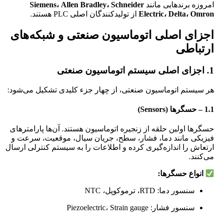
امروزه برندهایی مانند
Siemens، Allen Bradley، Schneider
Electric، Delta، Omron
از تولیدکنندگان اصلی PLC هستند.
اجزای اصلی اتوماسیون صنعتی و شبکه‌های
ارتباطی
1. اجزای اصلی سیستم اتوماسیون صنعتی
هر سیستم اتوماسیون صنعتی، از چهار جزء کلیدی تشکیل می‌شود:
1.1 – حسگرها (Sensors)
حسگرها اولین حلقه از زنجیره اتوماسیون هستند. آن‌ها پارامترهای
فیزیکی مانند دما، فشار، سطح، جریان سیال، موقعیت، سرعت و
ارتعاش را اندازه‌گیری کرده و اطلاعات را به سیستم کنترلی ارسال
می‌کنند.
انواع حسگرها:
سنسور دما: RTD، ترموکوپل، NTC
سنسور فشار: Piezoelectric، Strain gauge