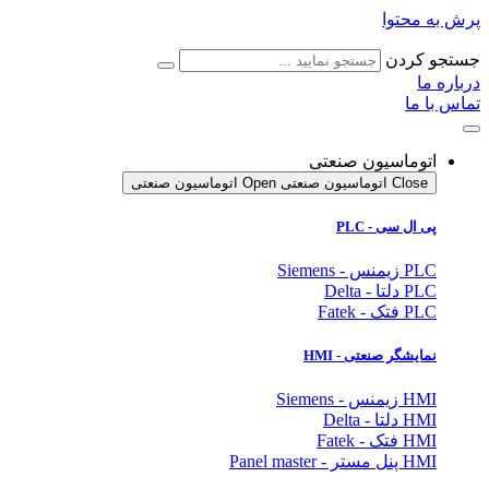
پرش به محتوا
جستجو کردن
درباره ما
تماس با ما
اتوماسیون صنعتی
Close اتوماسیون صنعتی
Open اتوماسیون صنعتی
پی ال سی - PLC
PLC زیمنس - Siemens
PLC دلتا - Delta
PLC فتک - Fatek
نمایشگر
صنعتی
- HMI
HMI زیمنس - Siemens
HMI دلتا - Delta
HMI فتک - Fatek
HMI پنل مستر - Panel master