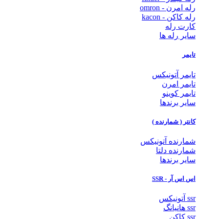
رله امرن - omron
رله کاکن - kacon
کارت رله
سایر رله ها
تایمر
تایمر آتونیکس
تایمر امرن
تایمر کوینو
سایر برندها
کانتر ( شمارنده )
شمارنده آتونیکس
شمارنده دلتا
سایر برندها
اس اس آر - SSR
ssr آتونیکس
ssr هانیانگ
ssr کاکن