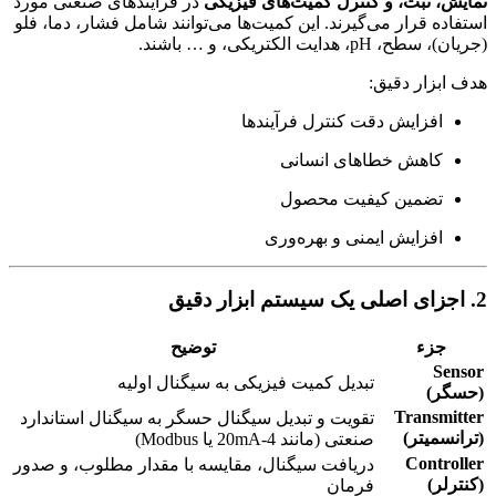
نمایش، ثبت، و کنترل کمیت‌های فیزیکی
در فرآیندهای صنعتی مورد
استفاده قرار می‌گیرند. این کمیت‌ها می‌توانند شامل فشار، دما، فلو
(جریان)، سطح، pH، هدایت الکتریکی، و … باشند.
هدف ابزار دقیق:
افزایش دقت کنترل فرآیندها
کاهش خطاهای انسانی
تضمین کیفیت محصول
افزایش ایمنی و بهره‌وری
2. اجزای اصلی یک سیستم ابزار دقیق
جزء
توضیح
Sensor
تبدیل کمیت فیزیکی به سیگنال اولیه
(حسگر)
Transmitter
تقویت و تبدیل سیگنال حسگر به سیگنال استاندارد
(ترانسمیتر)
صنعتی (مانند 4-20mA یا Modbus)
Controller
دریافت سیگنال، مقایسه با مقدار مطلوب، و صدور
(کنترلر)
فرمان