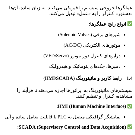
عملگرها خروجی سیستم را فیزیکی می‌کنند. به زبان ساده، آن‌ها
«دستور» کنترلر را به «عمل» تبدیل می‌کنند.
انواع رایج عملگرها:
شیرهای برقی (Solenoid Valves)
موتورهای الکتریکی (AC/DC)
درایوهای کنترل دور موتور (VFD/Servo)
دمپرها، جک‌های پنوماتیک و هیدرولیک
1.4 – رابط کاربر و مانیتورینگ (HMI/SCADA)
سیستم‌های مانیتورینگ به اپراتورها اجازه می‌دهند تا فرآیند را
مشاهده، کنترل و تنظیم کنند.
HMI (Human Machine Interface):
نمایشگر گرافیکی متصل به PLC با قابلیت تعامل ساده و آنی
SCADA (Supervisory Control and Data Acquisition):