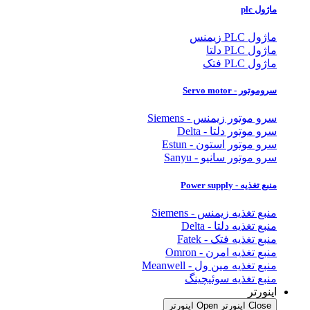
ماژول plc
ماژول PLC زیمنس
ماژول PLC دلتا
ماژول PLC فتک
سروموتور - Servo motor
سرو موتور زیمنس - Siemens
سرو موتور دلتا - Delta
سرو موتور استون - Estun
سرو موتور سانیو - Sanyu
منبع تغذیه - Power supply
منبع تغذیه زیمنس - Siemens
منبع تغذیه دلتا - Delta
منبع تغذیه فتک - Fatek
منبع تغذیه امرن - Omron
منبع تغذیه مین ول - Meanwell
منبع تغذیه سوئیچینگ
اینورتر
Close اینورتر
Open اینورتر