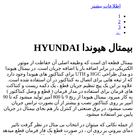
اطلاعات بیشتر
1
2
3
←
بیمتال هیوندا HYUNDAI
بیمتال قطعه ای است که وظیفه اصلی آن حفاظت از موتور
الکتریکی در برابر اضافه بار یا اضافه جریان است. در بیمتال هیوندا
دو مدل طراحی HGC و UTH برای کنتاکتور های هیوندا وجود دارد
که از تیغه هایی برای اتصال به کنتاکتور در آن استفاده شده است.
علاوه بر این یک پیچ تنظیم جریان قطع ، یک دکمه ریست و کنتاکت
های فرمان برای استفاده در مدار فرمان ( قطع و وصل کنتاکتور )
به کار میرود. بیمتال هیوندا از رنج 9 تا 800 آمپر تولید میشود که تا 90
آمپر بر روی کنتاکتور نصب و بیشتر از آن بصورت ترانس جریان
نصب میشود. در برق صنعتی از کنترل بار هم بجای بیمتال در جریان
پایین نیز استفاده میشود.
از جمله نکاتی که میتوان در انتخاب بی متال در نظر گرفت تاثیر
دمای بیرونی بر روی آن ، در صورت قطع یک فاز فرمان قطع میدهد