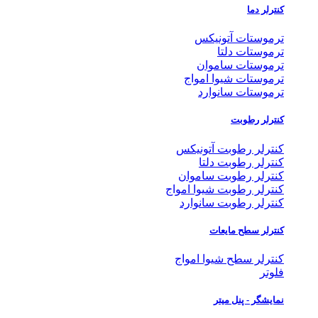
کنترلر دما
ترموستات آتونیکس
ترموستات دلتا
ترموستات ساموان
ترموستات شیوا امواج
ترموستات سانوارد
کنترلر رطوبت
کنترلر رطوبت آتونیکس
کنترلر رطوبت دلتا
کنترلر رطوبت ساموان
کنترلر رطوبت شیوا امواج
کنترلر رطوبت سانوارد
کنترلر سطح مایعات
کنترلر سطح شیوا امواج
فلوتر
نمایشگر - پنل میتر