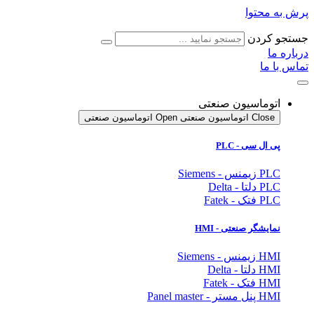
پرش به محتوا
جستجو کردن
درباره ما
تماس با ما
اتوماسیون صنعتی
Close اتوماسیون صنعتی
Open اتوماسیون صنعتی
پی ال سی - PLC
PLC زیمنس - Siemens
PLC دلتا - Delta
PLC فتک - Fatek
نمایشگر
صنعتی
- HMI
HMI زیمنس - Siemens
HMI دلتا - Delta
HMI فتک - Fatek
HMI پنل مستر - Panel master