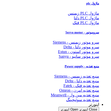
ماژول plc
ماژول PLC زیمنس
ماژول PLC دلتا
ماژول PLC فتک
سروموتور - Servo motor
سرو موتور زیمنس - Siemens
سرو موتور دلتا - Delta
سرو موتور استون - Estun
سرو موتور سانیو - Sanyu
منبع تغذیه - Power supply
منبع تغذیه زیمنس - Siemens
منبع تغذیه دلتا - Delta
منبع تغذیه فتک - Fatek
منبع تغذیه امرن - Omron
منبع تغذیه مین ول - Meanwell
منبع تغذیه سوئیچینگ
اینورتر
Close اینورتر
Open اینورتر