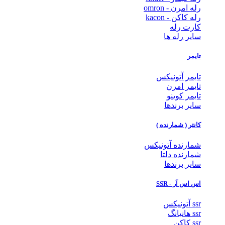
رله امرن - omron
رله کاکن - kacon
کارت رله
سایر رله ها
تایمر
تایمر آتونیکس
تایمر امرن
تایمر کوینو
سایر برندها
کانتر ( شمارنده )
شمارنده آتونیکس
شمارنده دلتا
سایر برندها
اس اس آر - SSR
ssr آتونیکس
ssr هانیانگ
ssr کاکن