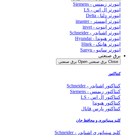
اینورتر زیمنس - Siemens
اینورتر ال اس - LS
اینورتر دلتا - Delta
اینورتر آیمستر - imaster
اینورتر اینوت - invet
اینورتر اشنایدر - Schneider
اینورتر هیوندا - Hyundai
اینورتر هایتک - Hitek
اینورتر سانیو - Sanyu
برق صنعتی
Close برق صنعتی
Open برق صنعتی
کنتاکتور
کنتاکتور اشنایدر - Schneider
کنتاکتور زیمنس - Siemens
کنتاکتور ال اس - LS
کنتاکتور هیوندا
کنتاکتور پارس فانال
کلید مینیاتوری و محافظ جان
کلید مینیاتوری اشنایدر - Schneider