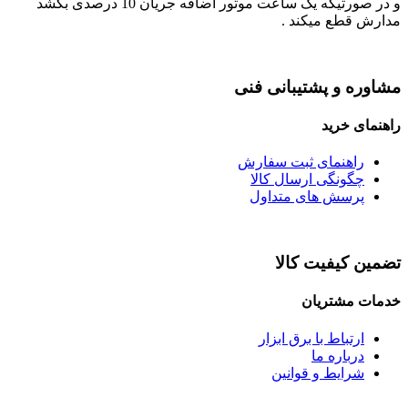
و در صورتیکه یک ساعت موتور اضافه جریان 10 درصدی بکشد
مدارش قطع میکند .
مشاوره و پشتیبانی فنی
راهنمای خرید
راهنمای ثبت سفارش
چگونگی ارسال کالا
پرسش های متداول
تضمین کیفیت کالا
خدمات مشتریان
ارتباط با برق ابزار
درباره ما
شرایط و قوانین