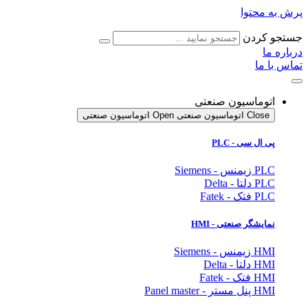
پرش به محتوا
جستجو کردن
درباره ما
تماس با ما
اتوماسیون صنعتی
Close اتوماسیون صنعتی
Open اتوماسیون صنعتی
پی ال سی - PLC
PLC زیمنس - Siemens
PLC دلتا - Delta
PLC فتک - Fatek
نمایشگر
صنعتی
- HMI
HMI زیمنس - Siemens
HMI دلتا - Delta
HMI فتک - Fatek
HMI پنل مستر - Panel master