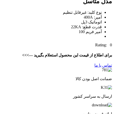
مدل متاسل
نوع کلید: غیرقابل تنظیم
آمپر: 400A
اتوماتیک 3پل
قدرت قطع: 22KA
آمپر فریم 100
Rating: 0
برای اطلاع از قیمت این محصول استعلام بگیرید --->>>
تماس با ما
ضمانت اصل بودن کالا
ارسال به سراسر کشور
ارائه قیمت مناسب