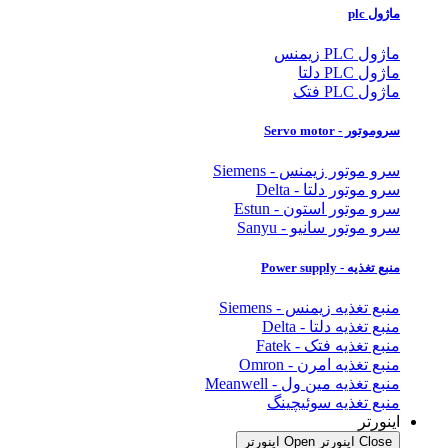
ماژول plc
ماژول PLC زیمنس
ماژول PLC دلتا
ماژول PLC فتک
سروموتور - Servo motor
سرو موتور زیمنس - Siemens
سرو موتور دلتا - Delta
سرو موتور استون - Estun
سرو موتور سانیو - Sanyu
منبع تغذیه - Power supply
منبع تغذیه زیمنس - Siemens
منبع تغذیه دلتا - Delta
منبع تغذیه فتک - Fatek
منبع تغذیه امرن - Omron
منبع تغذیه مین ول - Meanwell
منبع تغذیه سوئیچینگ
اینورتر
Close اینورتر
Open اینورتر