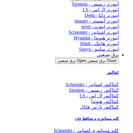
اینورتر زیمنس - Siemens
اینورتر ال اس - LS
اینورتر دلتا - Delta
اینورتر آیمستر - imaster
اینورتر اینوت - invet
اینورتر اشنایدر - Schneider
اینورتر هیوندا - Hyundai
اینورتر هایتک - Hitek
اینورتر سانیو - Sanyu
برق صنعتی
Close برق صنعتی
Open برق صنعتی
کنتاکتور
کنتاکتور اشنایدر - Schneider
کنتاکتور زیمنس - Siemens
کنتاکتور ال اس - LS
کنتاکتور هیوندا
کنتاکتور پارس فانال
کلید مینیاتوری و محافظ جان
کلید مینیاتوری اشنایدر - Schneider