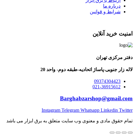
ارتباط با برق ابزار
درباره ما
شرایط و قوانین
امنیت خرید آنلاین
دفتر مرکزی تهران
لاله زار جنوبی-پاساژ اتحادیه-طبقه دوم- واحد 20
09374304423
021-36915612
Barghabzarshop@gmail.com
Instagram
Telegram
Whatsapp
Linkedin
Twitter
تمام حقوق مادی و معنوی وب سایت متعلق به برق ابزار می باشد