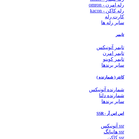
رله امرن - omron
رله کاکن - kacon
کارت رله
سایر رله ها
تایمر
تایمر آتونیکس
تایمر امرن
تایمر کوینو
سایر برندها
کانتر ( شمارنده )
شمارنده آتونیکس
شمارنده دلتا
سایر برندها
اس اس آر - SSR
ssr آتونیکس
ssr هانیانگ
ssr کاکن