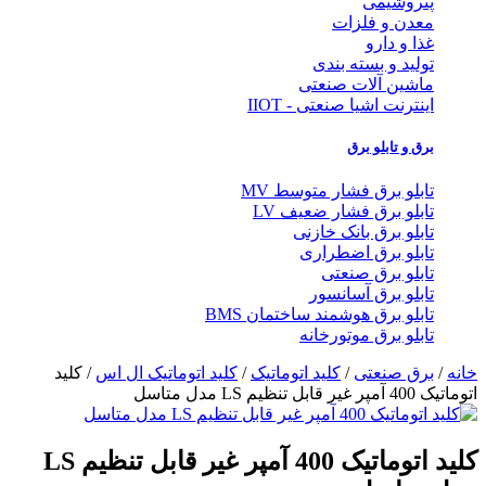
پتروشیمی
معدن و فلزات
غذا و دارو
تولید و بسته بندی
ماشین آلات صنعتی
اینترنت اشیا صنعتی - IIOT
برق و تابلو برق
تابلو برق فشار متوسط MV
تابلو برق فشار ضعیف LV
تابلو برق بانک خازنی
تابلو برق اضطراری
تابلو برق صنعتی
تابلو برق آسانسور
تابلو برق هوشمند ساختمان BMS
تابلو برق موتورخانه
خانه
/
برق صنعتی
/
کلید اتوماتیک
/
کلید اتوماتیک ال اس
/ کلید
اتوماتیک 400 آمپر غیر قابل تنظیم LS مدل متاسل
کلید اتوماتیک 400 آمپر غیر قابل تنظیم LS