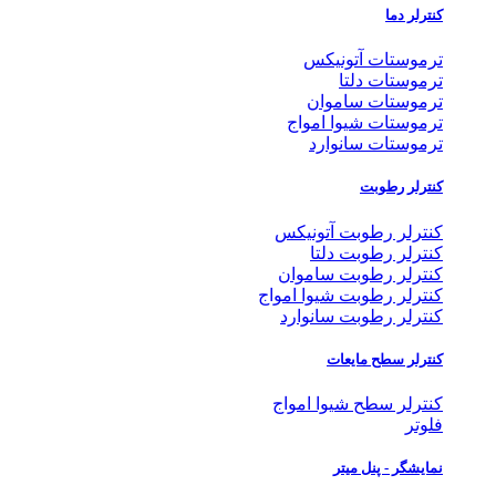
کنترلر دما
ترموستات آتونیکس
ترموستات دلتا
ترموستات ساموان
ترموستات شیوا امواج
ترموستات سانوارد
کنترلر رطوبت
کنترلر رطوبت آتونیکس
کنترلر رطوبت دلتا
کنترلر رطوبت ساموان
کنترلر رطوبت شیوا امواج
کنترلر رطوبت سانوارد
کنترلر سطح مایعات
کنترلر سطح شیوا امواج
فلوتر
نمایشگر - پنل میتر