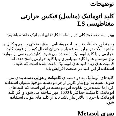
توضیحات
کلید اتوماتیک (متاسل) فیکس حرارتی
مغناطیسی
LS
بهتر است توضیح کلی در رابطه با کلیدهای اتوماتیک داشته باشیم:
به منظور حفاظت تاسیسات روشنایی ، برق صنعتی ، سیم و کابل و
ماشین آلات در برابر اضافه بار و جریان اتصال کوتاه از فیوز، کلید
حرارتی و یا کلید اتوماتیک استفاده می شود. شاید در بعضی از موارد
نیاز سیستم ها را کلید مینیاتوری و یا کلید حرارتی پاسخ دهد، اما
قابلیت های زیاد کلید های اتوماتیک باعث شده است که طیف
استفاده از این کلید در صنعت افزایش یابد.
کلیدهای اتوماتیک به دو دسته­ ی
کامپکت
و
هوایی
دسته بندی می­
شوند. بسته به نوع نیاز کاربر از هر دو دسته موجود میتوان استفاده
کرد اما عمده ترین تفاوت این دو دسته در این است که کلید های
اتوماتیک کامپکت حداکثر تا 1600 آمپر ساخته می شود و اگر کلید
اتوماتیک با جریان بالاتر نیاز باشد باید از کلید های هوایی استفاده
شود.
سری
Metasol