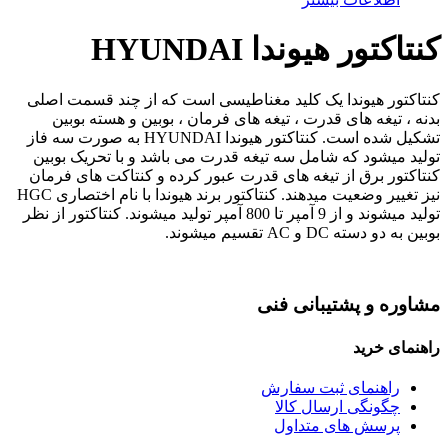
کنتاکتور هیوندا HYUNDAI
کنتاکتور هیوندا یک کلید مغناطیسی است که از چند قسمت اصلی
بدنه ، تیغه های قدرت ، تیغه های فرمان ، بوبین و هسته بوبین
تشکیل شده است. کنتاکتور هیوندا HYUNDAI به صورت سه فاز
تولید میشود که شامل سه تیغه قدرت می باشد و با تحریک بوبین
کنتاکتور برق از تیغه های قدرت عبور کرده و کنتاکت های فرمان
نیز تغییر وضعیت میدهند. کنتاکتور برند هیوندا با نام اختصاری HGC
تولید میشوند و از 9 آمپر تا 800 آمپر تولید میشوند. کنتاکتور از نظر
بوبین به دو دسته DC و AC تقسیم میشوند.
مشاوره و پشتیبانی فنی
راهنمای خرید
راهنمای ثبت سفارش
چگونگی ارسال کالا
پرسش های متداول