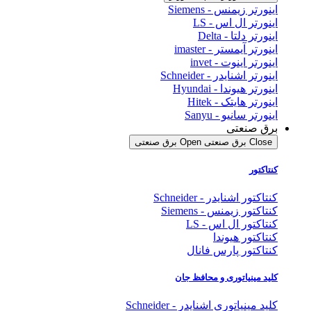
اینورتر زیمنس - Siemens
اینورتر ال اس - LS
اینورتر دلتا - Delta
اینورتر آیمستر - imaster
اینورتر اینوت - invet
اینورتر اشنایدر - Schneider
اینورتر هیوندا - Hyundai
اینورتر هایتک - Hitek
اینورتر سانیو - Sanyu
برق صنعتی
Close برق صنعتی
Open برق صنعتی
کنتاکتور
کنتاکتور اشنایدر - Schneider
کنتاکتور زیمنس - Siemens
کنتاکتور ال اس - LS
کنتاکتور هیوندا
کنتاکتور پارس فانال
کلید مینیاتوری و محافظ جان
کلید مینیاتوری اشنایدر - Schneider