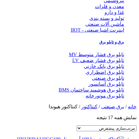
پتروشیمی
معدن و فلزات
غذا و دارو
تولید و بسته بندی
ماشین آلات صنعتی
اینترنت اشیا صنعتی - IIOT
برق و تابلو برق
تابلو برق فشار متوسط MV
تابلو برق فشار ضعیف LV
تابلو برق بانک خازنی
تابلو برق اضطراری
تابلو برق صنعتی
تابلو برق آسانسور
تابلو برق هوشمند ساختمان BMS
تابلو برق موتورخانه
خانه
/
برق صنعتی
/
کنتاکتور
/ کنتاکتور هیوندا
نمایش همه 17 نتیجه