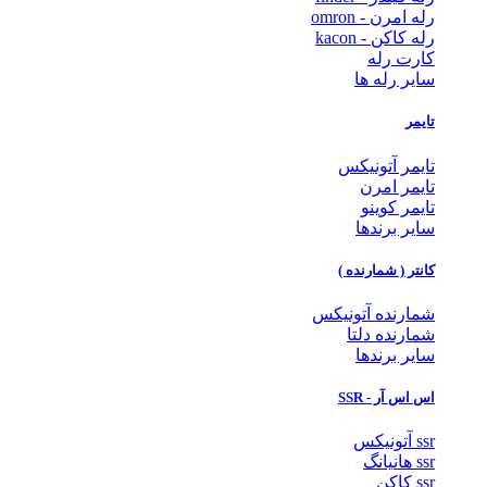
رله امرن - omron
رله کاکن - kacon
کارت رله
سایر رله ها
تایمر
تایمر آتونیکس
تایمر امرن
تایمر کوینو
سایر برندها
کانتر ( شمارنده )
شمارنده آتونیکس
شمارنده دلتا
سایر برندها
اس اس آر - SSR
ssr آتونیکس
ssr هانیانگ
ssr کاکن