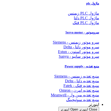
ماژول plc
ماژول PLC زیمنس
ماژول PLC دلتا
ماژول PLC فتک
سروموتور - Servo motor
سرو موتور زیمنس - Siemens
سرو موتور دلتا - Delta
سرو موتور استون - Estun
سرو موتور سانیو - Sanyu
منبع تغذیه - Power supply
منبع تغذیه زیمنس - Siemens
منبع تغذیه دلتا - Delta
منبع تغذیه فتک - Fatek
منبع تغذیه امرن - Omron
منبع تغذیه مین ول - Meanwell
منبع تغذیه سوئیچینگ
اینورتر
Close اینورتر
Open اینورتر