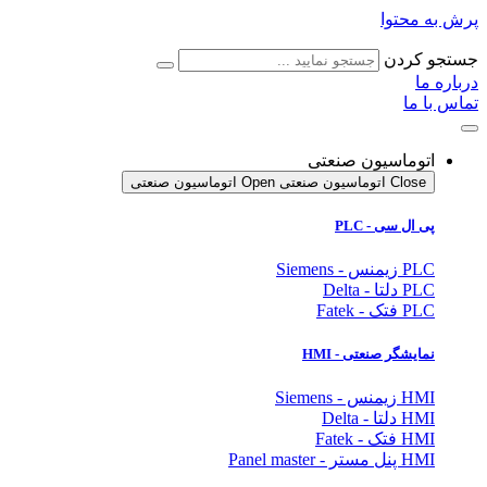
پرش به محتوا
جستجو کردن
درباره ما
تماس با ما
اتوماسیون صنعتی
Close اتوماسیون صنعتی
Open اتوماسیون صنعتی
پی ال سی - PLC
PLC زیمنس - Siemens
PLC دلتا - Delta
PLC فتک - Fatek
نمایشگر
صنعتی
- HMI
HMI زیمنس - Siemens
HMI دلتا - Delta
HMI فتک - Fatek
HMI پنل مستر - Panel master