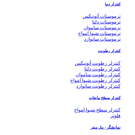
کنترلر دما
ترموستات آتونیکس
ترموستات دلتا
ترموستات ساموان
ترموستات شیوا امواج
ترموستات سانوارد
کنترلر رطوبت
کنترلر رطوبت آتونیکس
کنترلر رطوبت دلتا
کنترلر رطوبت ساموان
کنترلر رطوبت شیوا امواج
کنترلر رطوبت سانوارد
کنترلر سطح مایعات
کنترلر سطح شیوا امواج
فلوتر
نمایشگر - پنل میتر